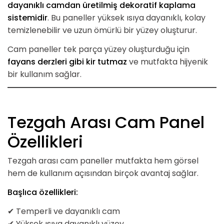
dayanıklı camdan üretilmiş dekoratif kaplama
sistemidir
. Bu paneller yüksek ısıya dayanıklı, kolay
temizlenebilir ve uzun ömürlü bir yüzey oluşturur.
Cam paneller tek parça yüzey oluşturduğu için
fayans derzleri gibi kir tutmaz
ve mutfakta hijyenik
bir kullanım sağlar.
Tezgah Arası Cam Panel
Özellikleri
Tezgah arası cam paneller mutfakta hem görsel
hem de kullanım açısından birçok avantaj sağlar.
Başlıca özellikleri:
✔ Temperli ve dayanıklı cam
✔ Yüksek ısıya dayanıklı yüzey