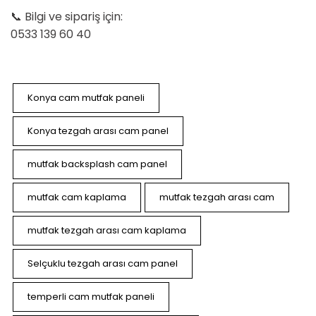
📞 Bilgi ve sipariş için:
0533 139 60 40
Konya cam mutfak paneli
Konya tezgah arası cam panel
mutfak backsplash cam panel
mutfak cam kaplama
mutfak tezgah arası cam
mutfak tezgah arası cam kaplama
Selçuklu tezgah arası cam panel
temperli cam mutfak paneli