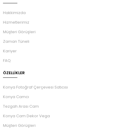
Hakkimizda
Hizmetlerimiz
Müşteri Görüşleri
Zaman Tüneli
Kariyer
FAQ
ÖZELLIKLER
Konya Fotoğraf Çerçevesi Satıcısı
Konya Camcı
Tezgah Arası Cam
Konya Cam Dekor Vega
Müşteri Görüşleri