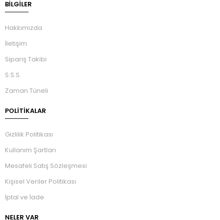
BILGILER
Hakkımızda
İletişim
Sipariş Takibi
S.S.S.
Zaman Tüneli
POLİTİKALAR
Gizlilik Politikası
Kullanım Şartları
Mesafeli Satış Sözleşmesi
Kişisel Veriler Politikası
İptal ve İade
NELER VAR