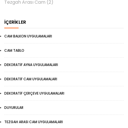
Tezgah Arası Cam
(2)
İÇERIKLER
CAM BALKON UYGULAMALARI
CAM TABLO
DEKORATIF AYNA UYGULAMALARI
DEKORATIF CAM UYGULAMALARI
DEKORATIF ÇERÇEVE UYGULAMALARI
DUYURULAR
TEZGAH ARASI CAM UYGULAMALARI