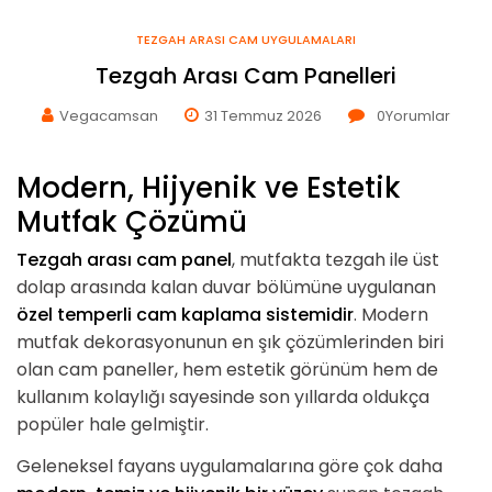
TEZGAH ARASI CAM UYGULAMALARI
Tezgah Arası Cam Panelleri
Vegacamsan
31 Temmuz 2026
0
Yorumlar
Modern, Hijyenik ve Estetik
Mutfak Çözümü
Tezgah arası cam panel
, mutfakta tezgah ile üst
dolap arasında kalan duvar bölümüne uygulanan
özel temperli cam kaplama sistemidir
. Modern
mutfak dekorasyonunun en şık çözümlerinden biri
olan cam paneller, hem estetik görünüm hem de
kullanım kolaylığı sayesinde son yıllarda oldukça
popüler hale gelmiştir.
Geleneksel fayans uygulamalarına göre çok daha