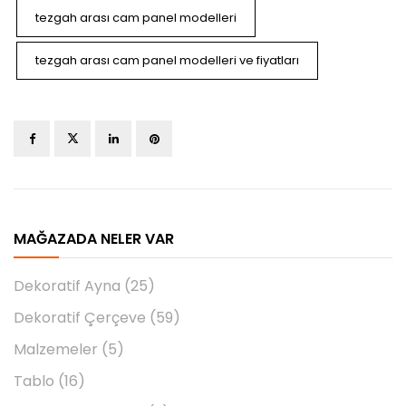
tezgah arası cam panel modelleri
tezgah arası cam panel modelleri ve fiyatları
MAĞAZADA NELER VAR
Dekoratif Ayna
(25)
Dekoratif Çerçeve
(59)
Malzemeler
(5)
Tablo
(16)