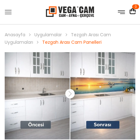
0
Anasayfa
Uygulamalar
Tezgah Arası Cam
Uygulamaları
Tezgah Arası Cam Panelleri