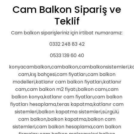
Cam Balkon Sipariş ve
Teklif
Cam balkon siparişleriniz için irtibat numaramız:
0332 248 83 42
0533 139 60 40
konyacambalkon,cambalkon,cambalkonsistemleri,ka
cam,kış bahçesi,cam fiyatları,cam balkon
modelleri,katlanır cam balkon fiyatları,katlanır
cam,cam balkon m2 fiyatı,balkon camı,cam
balkon konya,katlanır cam fiyatları,cam balkon
fiyatları hesaplama,teras kapatma,katlanır cam
sistemleri,balkon kapatma sistemleri,sürgülü
cam balkon,balkon kapatma,balkon cam
sistemleri,cam balkon hesaplama,cam balkon