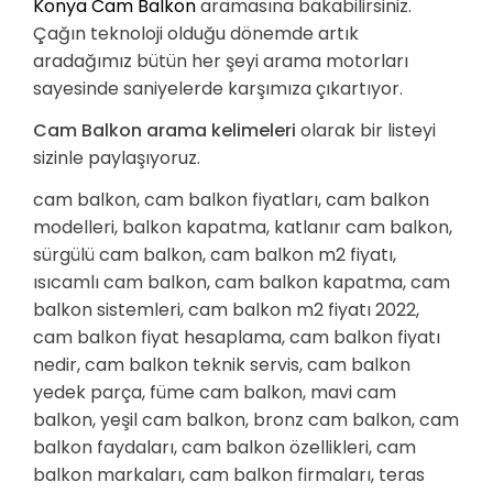
Konya Cam Balkon
aramasına bakabilirsiniz.
Çağın teknoloji olduğu dönemde artık
aradağımız bütün her şeyi arama motorları
sayesinde saniyelerde karşımıza çıkartıyor.
Cam Balkon arama kelimeleri
olarak bir listeyi
sizinle paylaşıyoruz.
cam balkon, cam balkon fiyatları, cam balkon
modelleri, balkon kapatma, katlanır cam balkon,
sürgülü cam balkon, cam balkon m2 fiyatı,
ısıcamlı cam balkon, cam balkon kapatma, cam
balkon sistemleri, cam balkon m2 fiyatı 2022,
cam balkon fiyat hesaplama, cam balkon fiyatı
nedir, cam balkon teknik servis, cam balkon
yedek parça, füme cam balkon, mavi cam
balkon, yeşil cam balkon, bronz cam balkon, cam
balkon faydaları, cam balkon özellikleri, cam
balkon markaları, cam balkon firmaları, teras