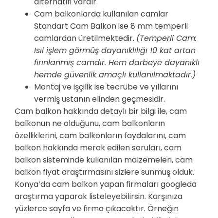
alternatifi vardır.
Cam balkonlarda kullanılan camlar
Standart Cam Balkon ise 8 mm temperli
camlardan üretilmektedir.
(Temperli Cam:
Isıl işlem görmüş dayanıklılığı 10 kat artan
fırınlanmış camdır. Hem darbeye dayanıklı
hemde güvenlik amaçlı kullanılmaktadır.)
Montaj ve işçilik ise tecrübe ve yıllarını
vermiş ustanın elinden geçmesidir.
Cam balkon hakkında detaylı bir bilgi ile, cam
balkonun ne olduğunu, cam balkonların
özelliklerini, cam balkonların faydalarını, cam
balkon hakkında merak edilen soruları, cam
balkon sisteminde kullanılan malzemeleri, cam
balkon fiyat araştırmasını sizlere sunmuş olduk.
Konya’da cam balkon yapan firmaları googleda
araştırma yaparak listeleyebilirsin. Karşınıza
yüzlerce sayfa ve firma çıkacaktır. Örneğin