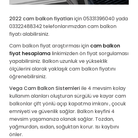
2022 cam balkon fiyatları
için 05331396040 yada
03322488342 telefonlarımızdan cam balkon
fiyatı alabilirsiniz.
Cam balkon fiyat araştırması için
cam balkon
fiyat hesaplama
linkimizden ön fiyat sorgulaması
yapabilirsiniz. Balkon uzunluk ve yükseklik
ölçülerini alarak yaklaşık cam balkon fiyatını
öğrenebilirsiniz.
Vega Cam Balkon Sistemleri
ile 4 mevsim kolay
kullanım alanları oluşturan sürgülü ve kayar cam
balkonlar çift yönlü açıp kapatma imkanı , çocuk
emniyeti ve güvenlik sağlar. Balkon keyfini 4
mevsim yaşamanıza olanak sağlar. Tozdan,
yağmurdan, ısıdan, soğuktan korur. Isı kaybını
önler.