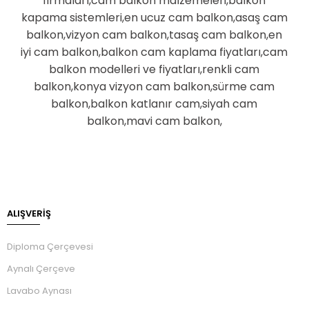
firmaları,cam balkon malzemeleri,balkon
kapama sistemleri,en ucuz cam balkon,asaş cam
balkon,vizyon cam balkon,tasaş cam balkon,en
iyi cam balkon,balkon cam kaplama fiyatları,cam
balkon modelleri ve fiyatları,renkli cam
balkon,konya vizyon cam balkon,sürme cam
balkon,balkon katlanır cam,siyah cam
balkon,mavi cam balkon,
ALIŞVERİŞ
Diploma Çerçevesi
Aynalı Çerçeve
Lavabo Aynası