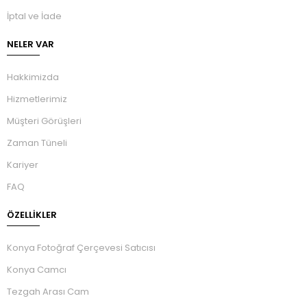
İptal ve İade
NELER VAR
Hakkimizda
Hizmetlerimiz
Müşteri Görüşleri
Zaman Tüneli
Kariyer
FAQ
ÖZELLIKLER
Konya Fotoğraf Çerçevesi Satıcısı
Konya Camcı
Tezgah Arası Cam