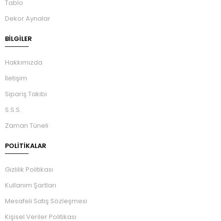
Tablo
Dekor Aynalar
BILGILER
Hakkımızda
İletişim
Sipariş Takibi
S.S.S.
Zaman Tüneli
POLİTİKALAR
Gizlilik Politikası
Kullanım Şartları
Mesafeli Satış Sözleşmesi
Kişisel Veriler Politikası