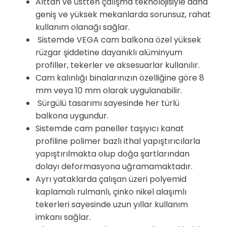
Alttan ve üstten çalışma teknolojisiyle daha
geniş ve yüksek mekanlarda sorunsuz, rahat
kullanım olanağı sağlar.
Sistemde VEGA cam balkona özel yüksek
rüzgar şiddetine dayanıklı alüminyum
profiller, tekerler ve aksesuarlar kullanılır.
Cam kalınlığı binalarınızın özelliğine göre 8
mm veya 10 mm olarak uygulanabilir.
Sürgülü tasarımı sayesinde her türlü
balkona uygundur.
Sistemde cam paneller taşıyıcı kanat
profiline polimer bazlı ithal yapıştırıcılarla
yapıştırılmakta olup doğa şartlarından
dolayı deformasyona uğramamaktadır.
Ayrı yataklarda çalışan üzeri polyemid
kaplamalı rulmanlı, çinko nikel alaşımlı
tekerleri sayesinde uzun yıllar kullanım
imkanı sağlar.