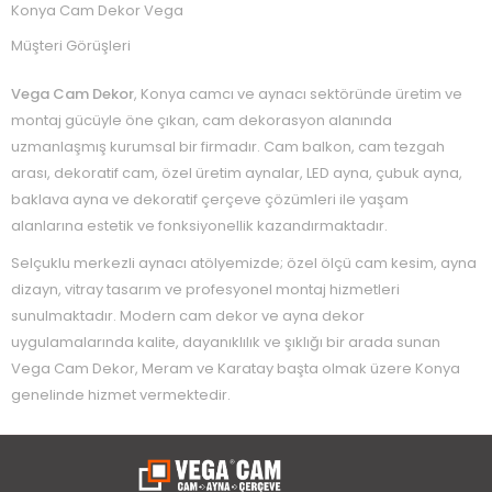
Konya Cam Dekor Vega
Müşteri Görüşleri
Vega Cam Dekor
, Konya camcı ve aynacı sektöründe üretim ve
montaj gücüyle öne çıkan, cam dekorasyon alanında
uzmanlaşmış kurumsal bir firmadır. Cam balkon, cam tezgah
arası, dekoratif cam, özel üretim aynalar, LED ayna, çubuk ayna,
baklava ayna ve dekoratif çerçeve çözümleri ile yaşam
alanlarına estetik ve fonksiyonellik kazandırmaktadır.
Selçuklu merkezli aynacı atölyemizde; özel ölçü cam kesim, ayna
dizayn, vitray tasarım ve profesyonel montaj hizmetleri
sunulmaktadır. Modern cam dekor ve ayna dekor
uygulamalarında kalite, dayanıklılık ve şıklığı bir arada sunan
Vega Cam Dekor, Meram ve Karatay başta olmak üzere Konya
genelinde hizmet vermektedir.