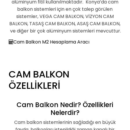
alüminyum fitil kullanılmaktadır. Konya’da cam
balkon sistemleri için en çok talep görülen
sistemler, VEGA CAM BALKON, VİZYON CAM
BALKON, TASAŞ CAM BALKON, ASAŞ CAM BALKON,
ve diğer bir çok alüminyum sistemleri mevcuttur.
Cam Balkon M2 Hesaplama Aracı
CAM BALKON
ÖZELLİKLERİ
Cam Balkon Nedir? Özellikleri
Nelerdir?
Cam balkon sistemlerinin sağladığı en büyük
fayda, balkonları istenildiği zaman kapalı bir