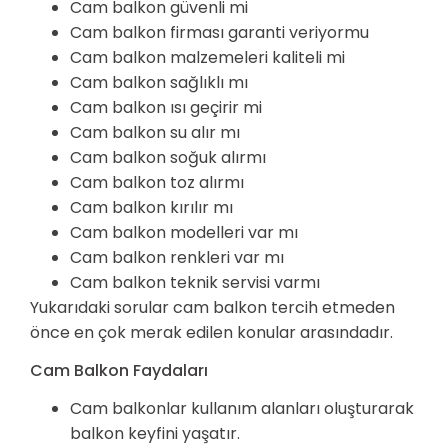
Cam balkon güvenli mi
Cam balkon firması garanti veriyormu
Cam balkon malzemeleri kaliteli mi
Cam balkon sağlıklı mı
Cam balkon ısı geçirir mi
Cam balkon su alır mı
Cam balkon soğuk alırmı
Cam balkon toz alırmı
Cam balkon kırılır mı
Cam balkon modelleri var mı
Cam balkon renkleri var mı
Cam balkon teknik servisi varmı
Yukarıdaki sorular cam balkon tercih etmeden
önce en çok merak edilen konular arasındadır.
Cam Balkon Faydaları
Cam balkonlar kullanım alanları oluşturarak
balkon keyfini yaşatır.