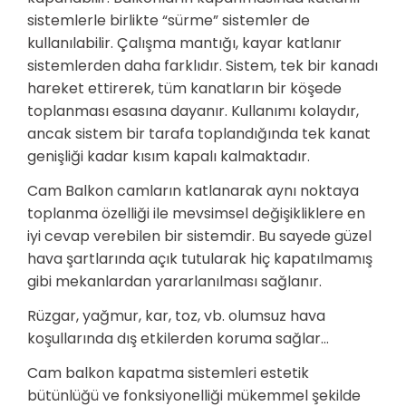
sistemlerle birlikte “sürme” sistemler de
kullanılabilir. Çalışma mantığı, kayar katlanır
sistemlerden daha farklıdır. Sistem, tek bir kanadı
hareket ettirerek, tüm kanatların bir köşede
toplanması esasına dayanır. Kullanımı kolaydır,
ancak sistem bir tarafa toplandığında tek kanat
genişliği kadar kısım kapalı kalmaktadır.
Cam Balkon camların katlanarak aynı noktaya
toplanma özelliği ile mevsimsel değişikliklere en
iyi cevap verebilen bir sistemdir. Bu sayede güzel
hava şartlarında açık tutularak hiç kapatılmamış
gibi mekanlardan yararlanılması sağlanır.
Rüzgar, yağmur, kar, toz, vb. olumsuz hava
koşullarında dış etkilerden koruma sağlar…
Cam balkon kapatma sistemleri estetik
bütünlüğü ve fonksiyonelliği mükemmel şekilde