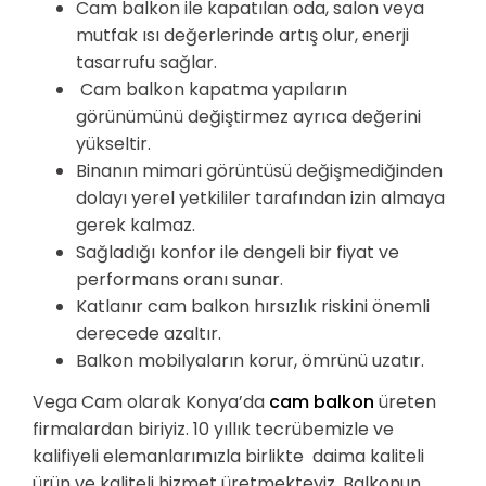
Cam balkon ile kapatılan oda, salon veya
mutfak ısı değerlerinde artış olur, enerji
tasarrufu sağlar.
Cam balkon kapatma yapıların
görünümünü değiştirmez ayrıca değerini
yükseltir.
Binanın mimari görüntüsü değişmediğinden
dolayı yerel yetkililer tarafından izin almaya
gerek kalmaz.
Sağladığı konfor ile dengeli bir fiyat ve
performans oranı sunar.
Katlanır cam balkon hırsızlık riskini önemli
derecede azaltır.
Balkon mobilyaların korur, ömrünü uzatır.
Vega Cam olarak Konya’da
cam balkon
üreten
firmalardan biriyiz. 10 yıllık tecrübemizle ve
kalifiyeli elemanlarımızla birlikte daima kaliteli
ürün ve kaliteli hizmet üretmekteyiz. Balkonun