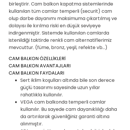
birleştirir. Cam balkon kapatma sistemlerinde
kullanılan tüm camlar temperli (securit) cam
olup darbe dayanımı maksimuma çıkartılmış ve
dolayısı ile kırılma riski en düşük seviyeye
indirgenmiştir. Sistemde kullanılan camlarda
istenildiği taktirde renkli cam alternatiflerimiz
mevcuttur. (füme, bronz, yeşil, refekte vb…)
CAM BALKON ÖZELLİKLERİ
CAM BALKON AVANTAJLARI
CAM BALKON FAYDALARI
Sert iklim koşulları altında bile son derece
güçlü tasarımı sayesinde uzun yıllar
rahatlıkla kullanılır.
VEGA cam balkonda temperli camlar
kullanılır. Bu sayede cam dayanıklılığı daha
da artırılarak güvenliğiniz garanti altına
alınmıştır.