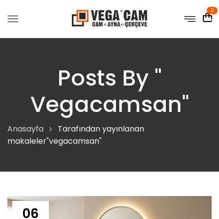
0
Posts By "
Vegacamsan"
Anasayfa
Tarafından yayınlanan
makaleler"vegacamsan"
06