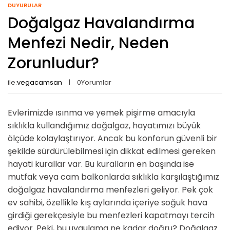
DUYURULAR
Doğalgaz Havalandırma
Menfezi Nedir, Neden
Zorunludur?
ile:
vegacamsan
0
Yorumlar
Evlerimizde ısınma ve yemek pişirme amacıyla
sıklıkla kullandığımız doğalgaz, hayatımızı büyük
ölçüde kolaylaştırıyor. Ancak bu konforun güvenli bir
şekilde sürdürülebilmesi için dikkat edilmesi gereken
hayati kurallar var. Bu kuralların en başında ise
mutfak veya cam balkonlarda sıklıkla karşılaştığımız
doğalgaz havalandırma menfezleri geliyor. Pek çok
ev sahibi, özellikle kış aylarında içeriye soğuk hava
girdiği gerekçesiyle bu menfezleri kapatmayı tercih
ediyor. Peki, bu uygulama ne kadar doğru? Doğalgaz