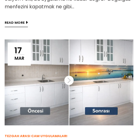
menfezini kapatmak ne gibi...
READ MORE
17
MAR
TEZGAH ARASI CAM UYGULAMALARI