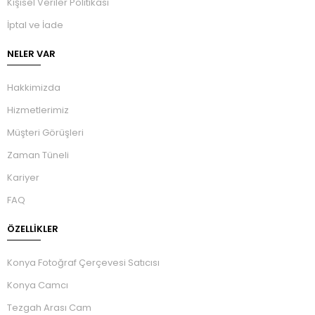
Kişisel Veriler Politikası
İptal ve İade
NELER VAR
Hakkimizda
Hizmetlerimiz
Müşteri Görüşleri
Zaman Tüneli
Kariyer
FAQ
ÖZELLIKLER
Konya Fotoğraf Çerçevesi Satıcısı
Konya Camcı
Tezgah Arası Cam