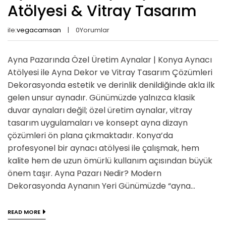
Atölyesi & Vitray Tasarım
ile:
vegacamsan
0
Yorumlar
Ayna Pazarında Özel Üretim Aynalar | Konya Aynacı
Atölyesi ile Ayna Dekor ve Vitray Tasarım Çözümleri
Dekorasyonda estetik ve derinlik denildiğinde akla ilk
gelen unsur aynadır. Günümüzde yalnızca klasik
duvar aynaları değil; özel üretim aynalar, vitray
tasarım uygulamaları ve konsept ayna dizayn
çözümleri ön plana çıkmaktadır. Konya’da
profesyonel bir aynacı atölyesi ile çalışmak, hem
kalite hem de uzun ömürlü kullanım açısından büyük
önem taşır. Ayna Pazarı Nedir? Modern
Dekorasyonda Aynanın Yeri Günümüzde “ayna...
READ MORE