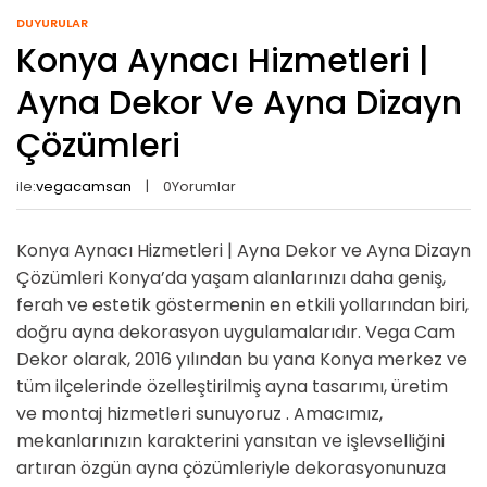
DUYURULAR
Konya Aynacı Hizmetleri |
Ayna Dekor Ve Ayna Dizayn
Çözümleri
ile:
vegacamsan
0
Yorumlar
Konya Aynacı Hizmetleri | Ayna Dekor ve Ayna Dizayn
Çözümleri Konya’da yaşam alanlarınızı daha geniş,
ferah ve estetik göstermenin en etkili yollarından biri,
doğru ayna dekorasyon uygulamalarıdır. Vega Cam
Dekor olarak, 2016 yılından bu yana Konya merkez ve
tüm ilçelerinde özelleştirilmiş ayna tasarımı, üretim
ve montaj hizmetleri sunuyoruz . Amacımız,
mekanlarınızın karakterini yansıtan ve işlevselliğini
artıran özgün ayna çözümleriyle dekorasyonunuza