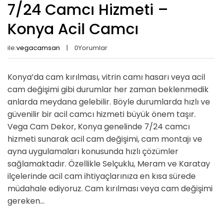
7/24 Camcı Hizmeti –
Konya Acil Camcı
ile:
vegacamsan
0
Yorumlar
Konya’da cam kırılması, vitrin camı hasarı veya acil
cam değişimi gibi durumlar her zaman beklenmedik
anlarda meydana gelebilir. Böyle durumlarda hızlı ve
güvenilir bir acil camcı hizmeti büyük önem taşır.
Vega Cam Dekor, Konya genelinde 7/24 camcı
hizmeti sunarak acil cam değişimi, cam montajı ve
ayna uygulamaları konusunda hızlı çözümler
sağlamaktadır. Özellikle Selçuklu, Meram ve Karatay
ilçelerinde acil cam ihtiyaçlarınıza en kısa sürede
müdahale ediyoruz. Cam kırılması veya cam değişimi
gereken...