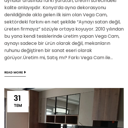
aynalar arasında farkı yaratan, üretim sürecindeki
kalite anlayışıdır. Konya’da ayna dekorasyonu
denildiğinde akla gelen ilk isim olan Vega Cam,
sektördeki farkını en net şekilde “Aynayı satan değil,
üreten firmayız” sözüyle ortaya koyuyor. 2010 yılından
bu yana kendi tesislerinde üretim yapan Vega Cam,
aynayı sadece bir ürün olarak değil, mekanların
ruhunu değiştiren bir sanat eseri olarak
görüyor.Üretim mi, Satış mı? Farkı Vega Cam ile...
READ MORE
31
TEM