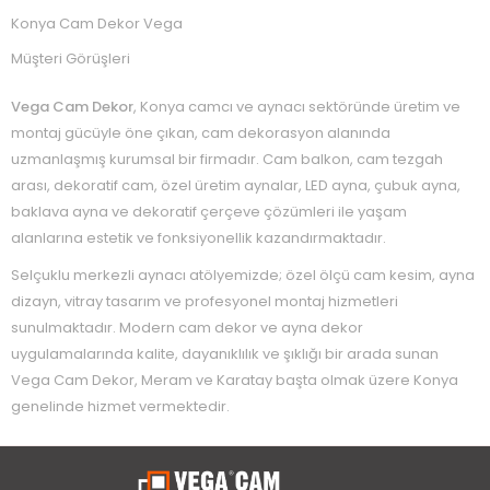
Konya Cam Dekor Vega
Müşteri Görüşleri
Vega Cam Dekor
, Konya camcı ve aynacı sektöründe üretim ve
montaj gücüyle öne çıkan, cam dekorasyon alanında
uzmanlaşmış kurumsal bir firmadır. Cam balkon, cam tezgah
arası, dekoratif cam, özel üretim aynalar, LED ayna, çubuk ayna,
baklava ayna ve dekoratif çerçeve çözümleri ile yaşam
alanlarına estetik ve fonksiyonellik kazandırmaktadır.
Selçuklu merkezli aynacı atölyemizde; özel ölçü cam kesim, ayna
dizayn, vitray tasarım ve profesyonel montaj hizmetleri
sunulmaktadır. Modern cam dekor ve ayna dekor
uygulamalarında kalite, dayanıklılık ve şıklığı bir arada sunan
Vega Cam Dekor, Meram ve Karatay başta olmak üzere Konya
genelinde hizmet vermektedir.