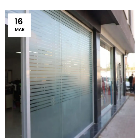
16
MAR