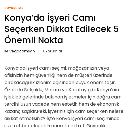
DUYURULAR
Konya’da İşyeri Camı
Seçerken Dikkat Edilecek 5
Önemli Nokta
ile:
vegacamsan
0
Yorumlar
Konya’da işyeri camı seçimi, mağazanızın veya
ofisinizin hem güvenliği hem de müşteri üzerinde
bırakacağı ilk izlenim açısından büyük önem taşır.
Özellikle Selçuklu, Meram ve Karatay gibi Konya’nın
işlek bölgelerinde bulunan işletmeler için doğru cam
tercihi, uzun vadede hem estetik hem de ekonomik
kazanç sağlar.Peki, işyeriniz için cam seçerken nelere
dikkat etmelisiniz? İşte Konya işyeri camı seçiminde
size rehber olacak 5 önemli nokta: 1. Güvenlik