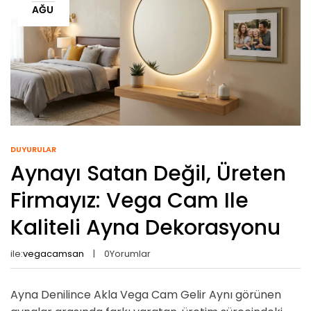
AĞU
DUYURULAR
Aynayı Satan Değil, Üreten
Firmayız: Vega Cam Ile
Kaliteli Ayna Dekorasyonu
ile:
vegacamsan
0
Yorumlar
Ayna Denilince Akla Vega Cam Gelir Aynı görünen