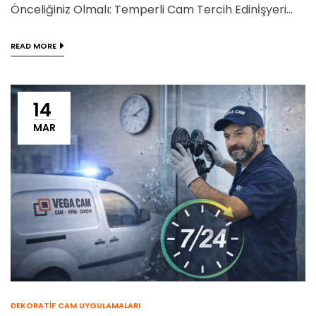
Önceliğiniz Olmalı: Temperli Cam Tercih Edinİşyeri...
READ MORE
14
MAR
DEKORATIF CAM UYGULAMALARI