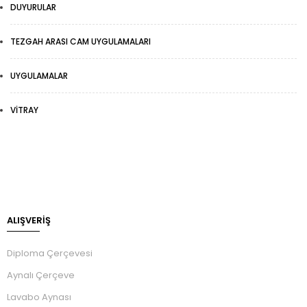
DUYURULAR
TEZGAH ARASI CAM UYGULAMALARI
UYGULAMALAR
VITRAY
ALIŞVERİŞ
Diploma Çerçevesi
Aynalı Çerçeve
Lavabo Aynası