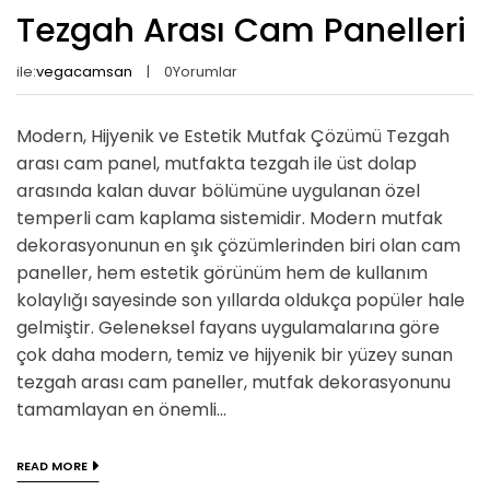
Tezgah Arası Cam Panelleri
ile:
vegacamsan
0
Yorumlar
Modern, Hijyenik ve Estetik Mutfak Çözümü Tezgah
arası cam panel, mutfakta tezgah ile üst dolap
arasında kalan duvar bölümüne uygulanan özel
temperli cam kaplama sistemidir. Modern mutfak
dekorasyonunun en şık çözümlerinden biri olan cam
paneller, hem estetik görünüm hem de kullanım
kolaylığı sayesinde son yıllarda oldukça popüler hale
gelmiştir. Geleneksel fayans uygulamalarına göre
çok daha modern, temiz ve hijyenik bir yüzey sunan
tezgah arası cam paneller, mutfak dekorasyonunu
tamamlayan en önemli...
READ MORE