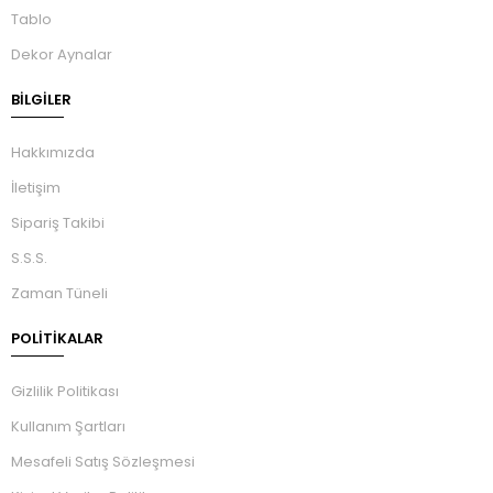
Tablo
Dekor Aynalar
BILGILER
Hakkımızda
İletişim
Sipariş Takibi
S.S.S.
Zaman Tüneli
POLİTİKALAR
Gizlilik Politikası
Kullanım Şartları
Mesafeli Satış Sözleşmesi