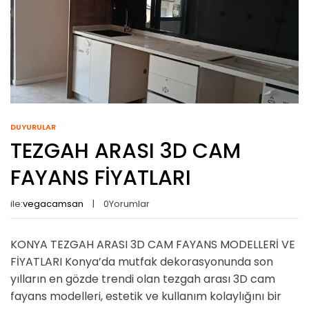
DUYURULAR
TEZGAH ARASI 3D CAM
FAYANS FİYATLARI
ile:
vegacamsan
0
Yorumlar
KONYA TEZGAH ARASI 3D CAM FAYANS MODELLERİ VE
FİYATLARI Konya’da mutfak dekorasyonunda son
yılların en gözde trendi olan tezgah arası 3D cam
fayans modelleri, estetik ve kullanım kolaylığını bir