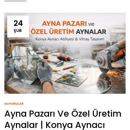
24
ŞUB
DUYURULAR
Ayna Pazarı Ve Özel Üretim
Aynalar | Konya Aynacı