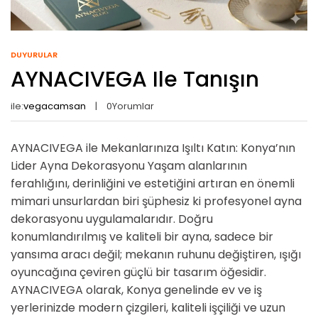
DUYURULAR
AYNACIVEGA Ile Tanışın
ile:
vegacamsan
0
Yorumlar
AYNACIVEGA ile Mekanlarınıza Işıltı Katın: Konya’nın
Lider Ayna Dekorasyonu Yaşam alanlarının
ferahlığını, derinliğini ve estetiğini artıran en önemli
mimari unsurlardan biri şüphesiz ki profesyonel ayna
dekorasyonu uygulamalarıdır. Doğru
konumlandırılmış ve kaliteli bir ayna, sadece bir
yansıma aracı değil; mekanın ruhunu değiştiren, ışığı
oyuncağına çeviren güçlü bir tasarım öğesidir.
AYNACIVEGA olarak, Konya genelinde ev ve iş
yerlerinizde modern çizgileri, kaliteli işçiliği ve uzun