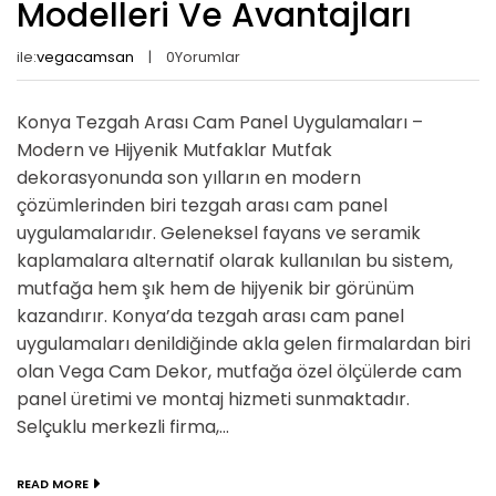
Modelleri Ve Avantajları
ile:
vegacamsan
0
Yorumlar
Konya Tezgah Arası Cam Panel Uygulamaları –
Modern ve Hijyenik Mutfaklar Mutfak
dekorasyonunda son yılların en modern
çözümlerinden biri tezgah arası cam panel
uygulamalarıdır. Geleneksel fayans ve seramik
kaplamalara alternatif olarak kullanılan bu sistem,
mutfağa hem şık hem de hijyenik bir görünüm
kazandırır. Konya’da tezgah arası cam panel
uygulamaları denildiğinde akla gelen firmalardan biri
olan Vega Cam Dekor, mutfağa özel ölçülerde cam
panel üretimi ve montaj hizmeti sunmaktadır.
Selçuklu merkezli firma,...
READ MORE