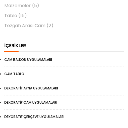
Malzemeler
(5)
Tablo
(16)
Tezgah Arası Cam
(2)
İÇERIKLER
CAM BALKON UYGULAMALARI
CAM TABLO
DEKORATIF AYNA UYGULAMALARI
DEKORATIF CAM UYGULAMALARI
DEKORATIF ÇERÇEVE UYGULAMALARI