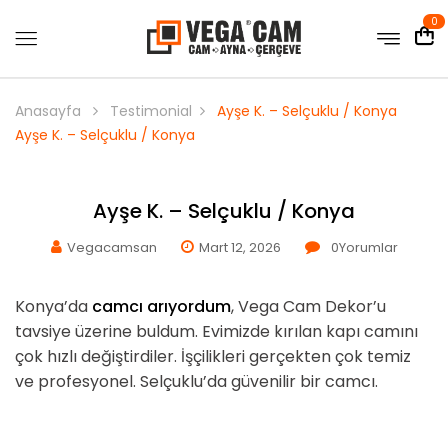
0
Anasayfa
Testimonial
Ayşe K. – Selçuklu / Konya
Ayşe K. – Selçuklu / Konya
Ayşe K. – Selçuklu / Konya
Vegacamsan
Mart 12, 2026
0
Yorumlar
Konya’da
camcı arıyordum
, Vega Cam Dekor’u
tavsiye üzerine buldum. Evimizde kırılan kapı camını
çok hızlı değiştirdiler. İşçilikleri gerçekten çok temiz
ve profesyonel. Selçuklu’da güvenilir bir camcı.