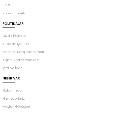
S.S.S.
Zaman Tüneli
POLİTİKALAR
Gizlilik Politikası
Kullanım Şartları
Mesafeli Satış Sözleşmesi
Kişisel Veriler Politikası
İptal ve İade
NELER VAR
Hakkimizda
Hizmetlerimiz
Müşteri Görüşleri