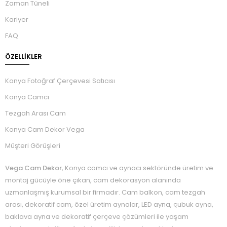
Zaman Tüneli
Kariyer
FAQ
ÖZELLIKLER
Konya Fotoğraf Çerçevesi Satıcısı
Konya Camcı
Tezgah Arası Cam
Konya Cam Dekor Vega
Müşteri Görüşleri
Vega Cam Dekor
, Konya camcı ve aynacı sektöründe üretim ve
montaj gücüyle öne çıkan, cam dekorasyon alanında
uzmanlaşmış kurumsal bir firmadır. Cam balkon, cam tezgah
arası, dekoratif cam, özel üretim aynalar, LED ayna, çubuk ayna,
baklava ayna ve dekoratif çerçeve çözümleri ile yaşam