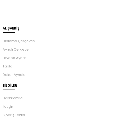
ALIŞVERİŞ
Diploma Çerçevesi
Aynalı Çerçeve
Lavabo Aynası
Tablo
Dekor Aynalar
BILGILER
Hakkımızda
İletişim
Sipariş Takibi