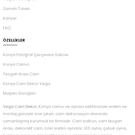
Zaman Tüneli
Kariyer
FAQ
ÖZELLIKLER
Konya Fotoğraf Çerçevesi Satıcısı
Konya Camcı
Tezgah Arası Cam
Konya Cam Dekor Vega
Müşteri Görüşleri
Vega Cam Dekor
, Konya camcı ve aynacı sektöründe üretim ve
montaj gücüyle öne çıkan, cam dekorasyon alanında
uzmanlaşmış kurumsal bir firmadır. Cam balkon, cam tezgah
arası, dekoratif cam, özel üretim aynalar, LED ayna, çubuk ayna,