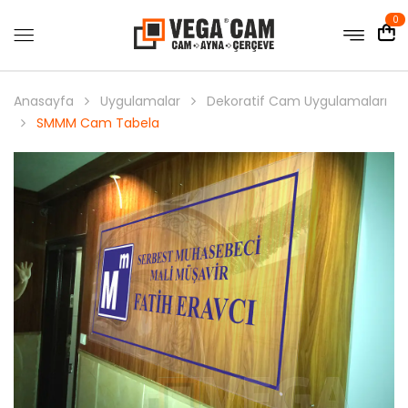
0
Anasayfa
Uygulamalar
Dekoratif Cam Uygulamaları
SMMM Cam Tabela