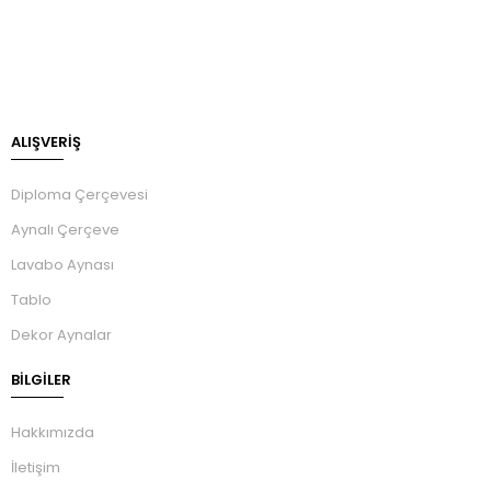
ALIŞVERİŞ
Diploma Çerçevesi
Aynalı Çerçeve
Lavabo Aynası
Tablo
Dekor Aynalar
BILGILER
Hakkımızda
İletişim