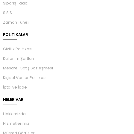
Sipariş Takibi
S.S.S.
Zaman Tüneli
POLİTİKALAR
Gizlilik Politikası
Kullanım Şartları
Mesafeli Satış Sözleşmesi
Kişisel Veriler Politikası
İptal ve İade
NELER VAR
Hakkimizda
Hizmetlerimiz
Müşteri Görüşleri