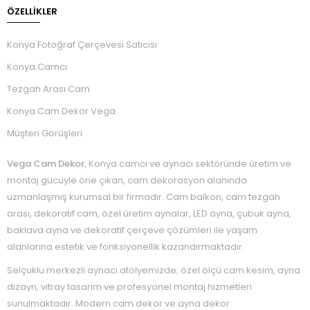
ÖZELLIKLER
Konya Fotoğraf Çerçevesi Satıcısı
Konya Camcı
Tezgah Arası Cam
Konya Cam Dekor Vega
Müşteri Görüşleri
Vega Cam Dekor
, Konya camcı ve aynacı sektöründe üretim ve
montaj gücüyle öne çıkan, cam dekorasyon alanında
uzmanlaşmış kurumsal bir firmadır. Cam balkon, cam tezgah
arası, dekoratif cam, özel üretim aynalar, LED ayna, çubuk ayna,
baklava ayna ve dekoratif çerçeve çözümleri ile yaşam
alanlarına estetik ve fonksiyonellik kazandırmaktadır.
Selçuklu merkezli aynacı atölyemizde; özel ölçü cam kesim, ayna
dizayn, vitray tasarım ve profesyonel montaj hizmetleri
sunulmaktadır. Modern cam dekor ve ayna dekor