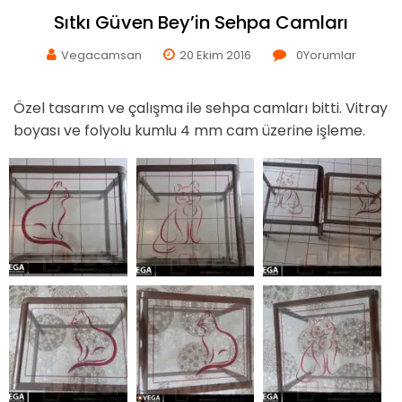
Sıtkı Güven Bey’in Sehpa Camları
Vegacamsan
20 Ekim 2016
0
Yorumlar
Özel tasarım ve çalışma ile sehpa camları bitti. Vitray
boyası ve folyolu kumlu 4 mm cam üzerine işleme.