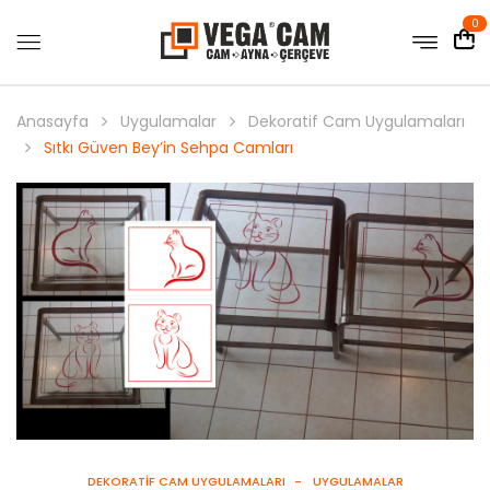
0
Anasayfa
Uygulamalar
Dekoratif Cam Uygulamaları
Sıtkı Güven Bey’in Sehpa Camları
DEKORATIF CAM UYGULAMALARI
UYGULAMALAR