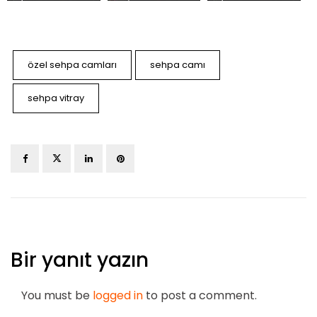
özel sehpa camları
sehpa camı
sehpa vitray
Bir yanıt yazın
You must be
logged in
to post a comment.