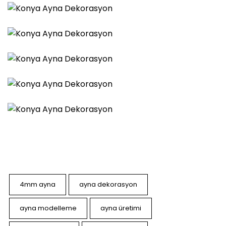
4mm ayna
ayna dekorasyon
ayna modelleme
ayna üretimi