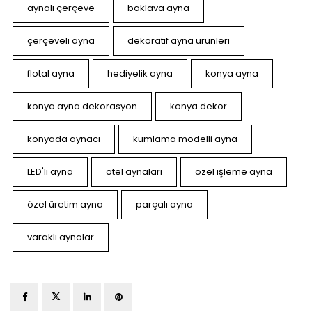
aynalı çerçeve
baklava ayna
çerçeveli ayna
dekoratif ayna ürünleri
flotal ayna
hediyelik ayna
konya ayna
konya ayna dekorasyon
konya dekor
konyada aynacı
kumlama modelli ayna
LED'li ayna
otel aynaları
özel işleme ayna
özel üretim ayna
parçalı ayna
varaklı aynalar