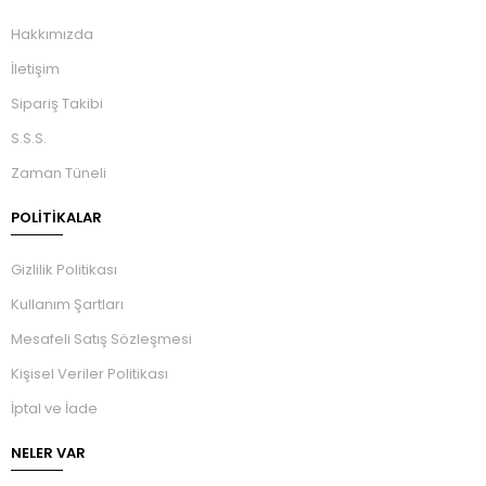
Hakkımızda
İletişim
Sipariş Takibi
S.S.S.
Zaman Tüneli
POLİTİKALAR
Gizlilik Politikası
Kullanım Şartları
Mesafeli Satış Sözleşmesi
Kişisel Veriler Politikası
İptal ve İade
NELER VAR