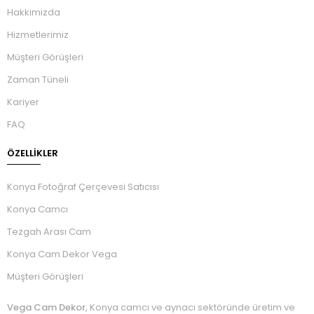
Hakkimizda
Hizmetlerimiz
Müşteri Görüşleri
Zaman Tüneli
Kariyer
FAQ
ÖZELLIKLER
Konya Fotoğraf Çerçevesi Satıcısı
Konya Camcı
Tezgah Arası Cam
Konya Cam Dekor Vega
Müşteri Görüşleri
Vega Cam Dekor
, Konya camcı ve aynacı sektöründe üretim ve