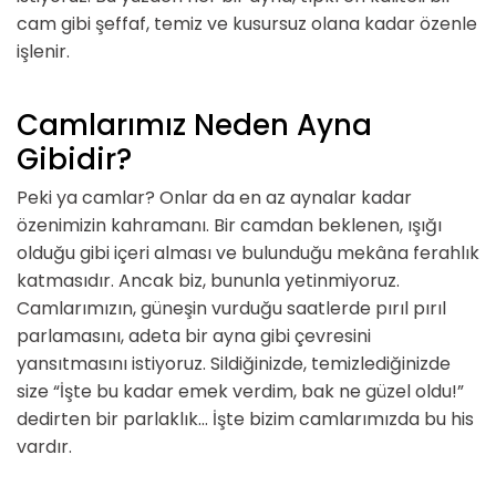
cam gibi şeffaf, temiz ve kusursuz olana kadar özenle
işlenir.
Camlarımız Neden Ayna
Gibidir?
Peki ya camlar? Onlar da en az aynalar kadar
özenimizin kahramanı. Bir camdan beklenen, ışığı
olduğu gibi içeri alması ve bulunduğu mekâna ferahlık
katmasıdır. Ancak biz, bununla yetinmiyoruz.
Camlarımızın, güneşin vurduğu saatlerde pırıl pırıl
parlamasını, adeta bir ayna gibi çevresini
yansıtmasını istiyoruz. Sildiğinizde, temizlediğinizde
size “İşte bu kadar emek verdim, bak ne güzel oldu!”
dedirten bir parlaklık… İşte bizim camlarımızda bu his
vardır.