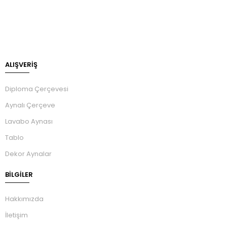
ALIŞVERİŞ
Diploma Çerçevesi
Aynalı Çerçeve
Lavabo Aynası
Tablo
Dekor Aynalar
BILGILER
Hakkımızda
İletişim