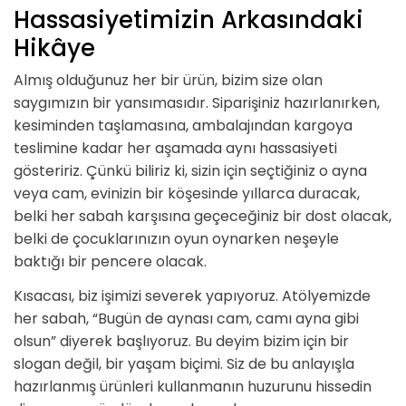
Hassasiyetimizin Arkasındaki
Hikâye
Almış olduğunuz her bir ürün, bizim size olan
saygımızın bir yansımasıdır. Siparişiniz hazırlanırken,
kesiminden taşlamasına, ambalajından kargoya
teslimine kadar her aşamada aynı hassasiyeti
gösteririz. Çünkü biliriz ki, sizin için seçtiğiniz o ayna
veya cam, evinizin bir köşesinde yıllarca duracak,
belki her sabah karşısına geçeceğiniz bir dost olacak,
belki de çocuklarınızın oyun oynarken neşeyle
baktığı bir pencere olacak.
Kısacası, biz işimizi severek yapıyoruz. Atölyemizde
her sabah, “Bugün de aynası cam, camı ayna gibi
olsun” diyerek başlıyoruz. Bu deyim bizim için bir
slogan değil, bir yaşam biçimi. Siz de bu anlayışla
hazırlanmış ürünleri kullanmanın huzurunu hissedin