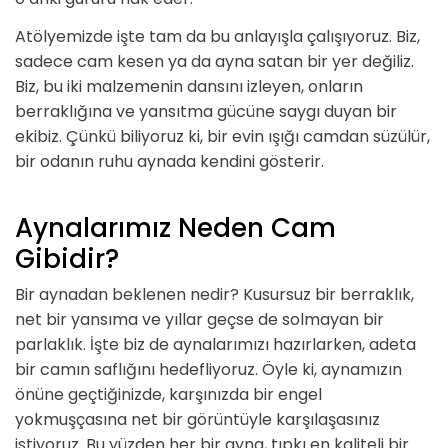
Atölyemizde işte tam da bu anlayışla çalışıyoruz. Biz,
sadece cam kesen ya da ayna satan bir yer değiliz.
Biz, bu iki malzemenin dansını izleyen, onların
berraklığına ve yansıtma gücüne saygı duyan bir
ekibiz. Çünkü biliyoruz ki, bir evin ışığı camdan süzülür,
bir odanın ruhu aynada kendini gösterir.
Aynalarımız Neden Cam
Gibidir?
Bir aynadan beklenen nedir? Kusursuz bir berraklık,
net bir yansıma ve yıllar geçse de solmayan bir
parlaklık. İşte biz de aynalarımızı hazırlarken, adeta
bir camın saflığını hedefliyoruz. Öyle ki, aynamızın
önüne geçtiğinizde, karşınızda bir engel
yokmuşçasına net bir görüntüyle karşılaşasınız
istiyoruz. Bu yüzden her bir ayna, tıpkı en kaliteli bir