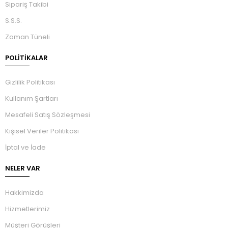
Sipariş Takibi
S.S.S.
Zaman Tüneli
POLİTİKALAR
Gizlilik Politikası
Kullanım Şartları
Mesafeli Satış Sözleşmesi
Kişisel Veriler Politikası
İptal ve İade
NELER VAR
Hakkimizda
Hizmetlerimiz
Müşteri Görüşleri