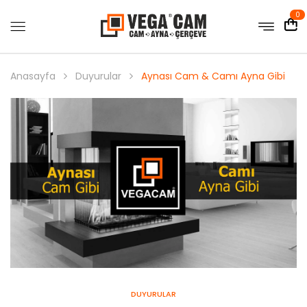
0
Anasayfa
Duyurular
Aynası Cam & Camı Ayna Gibi
DUYURULAR