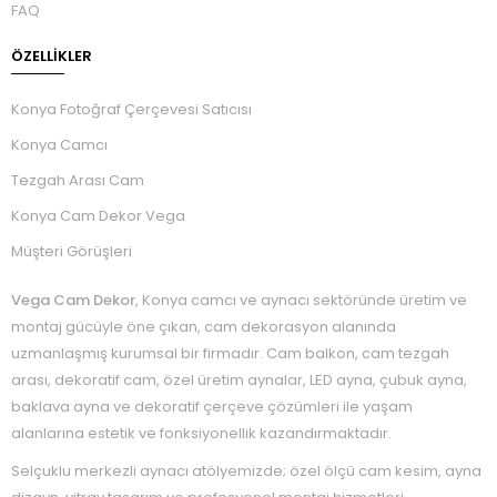
FAQ
ÖZELLIKLER
Konya Fotoğraf Çerçevesi Satıcısı
Konya Camcı
Tezgah Arası Cam
Konya Cam Dekor Vega
Müşteri Görüşleri
Vega Cam Dekor
, Konya camcı ve aynacı sektöründe üretim ve
montaj gücüyle öne çıkan, cam dekorasyon alanında
uzmanlaşmış kurumsal bir firmadır. Cam balkon, cam tezgah
arası, dekoratif cam, özel üretim aynalar, LED ayna, çubuk ayna,
baklava ayna ve dekoratif çerçeve çözümleri ile yaşam
alanlarına estetik ve fonksiyonellik kazandırmaktadır.
Selçuklu merkezli aynacı atölyemizde; özel ölçü cam kesim, ayna