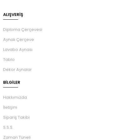
ALIŞVERİŞ
Diploma Çerçevesi
Aynalı Çerçeve
Lavabo Aynası
Tablo
Dekor Aynalar
BILGILER
Hakkımızda
İletişim
Sipariş Takibi
S.S.S.
Zaman Tüneli