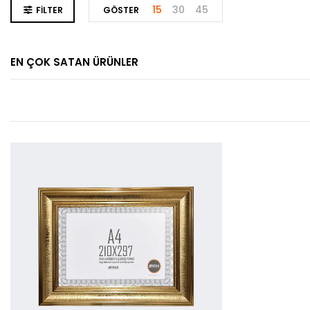
15
30
45
FILTER
GÖSTER
EN ÇOK SATAN ÜRÜNLER