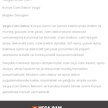
Konya Cam Dekor Vega
Müşteri Görüşleri
Vega Cam Dekor
, Konya camcı ve aynacı sektöründe üretim ve
montaj gücüyle öne çıkan, cam dekorasyon alanında
uzmanlaşmış kurumsal bir firmadır. Cam balkon, cam tezgah
arası, dekoratif cam, özel üretim aynalar, LED ayna, çubuk ayna,
baklava ayna ve dekoratif çerçeve çözümleri ile yaşam
alanlarına estetik ve fonksiyonellik kazandırmaktadır.
Selçuklu merkezli aynacı atölyemizde; özel ölçü cam kesim, ayna
dizayn, vitray tasarım ve profesyonel montaj hizmetleri
sunulmaktadır. Modern cam dekor ve ayna dekor
uygulamalarında kalite, dayanıklılık ve şıklığı bir arada sunan
Vega Cam Dekor, Meram ve Karatay başta olmak üzere Konya
genelinde hizmet vermektedir.