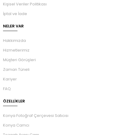
Kişisel Veriler Politikası
İptal ve İade
NELER VAR
Hakkimizda
Hizmetlerimiz
Müşteri Görüşleri
Zaman Tüneli
Kariyer
FAQ
ÖZELLIKLER
Konya Fotoğraf Çerçevesi Satıcısı
Konya Camcı
Tezgah Arası Cam