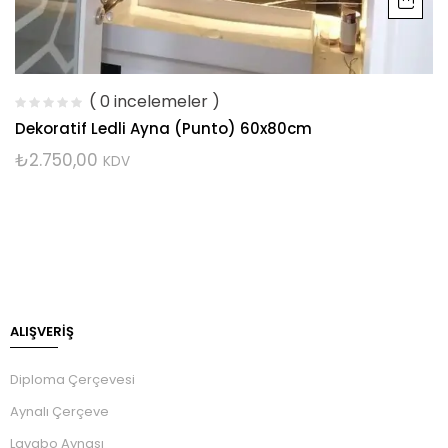
( 0 incelemeler )
Dekoratif Ledli Ayna (Punto) 60x80cm
₺
2.750,00
KDV
ALIŞVERİŞ
Diploma Çerçevesi
Aynalı Çerçeve
Lavabo Aynası