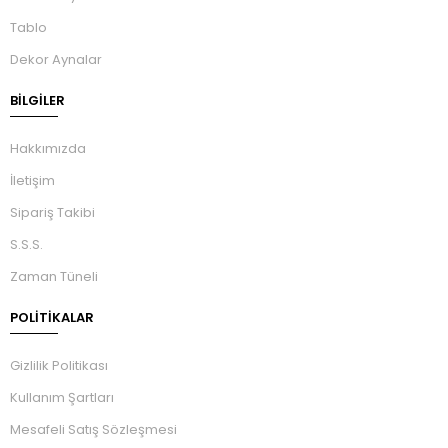
Tablo
Dekor Aynalar
BILGILER
Hakkımızda
İletişim
Sipariş Takibi
S.S.S.
Zaman Tüneli
POLİTİKALAR
Gizlilik Politikası
Kullanım Şartları
Mesafeli Satış Sözleşmesi