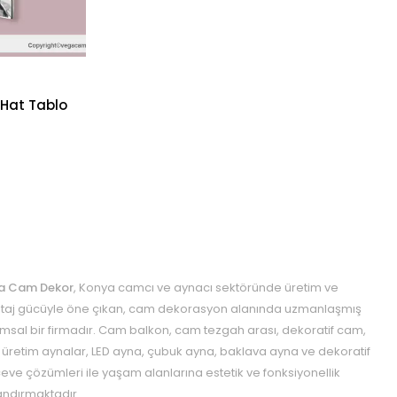
 Hat Tablo
a Cam Dekor
, Konya camcı ve aynacı sektöründe üretim ve
aj gücüyle öne çıkan, cam dekorasyon alanında uzmanlaşmış
msal bir firmadır. Cam balkon, cam tezgah arası, dekoratif cam,
 üretim aynalar, LED ayna, çubuk ayna, baklava ayna ve dekoratif
eve çözümleri ile yaşam alanlarına estetik ve fonksiyonellik
ndırmaktadır.