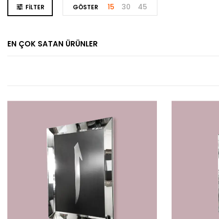
15
30
45
FILTER
GÖSTER
EN ÇOK SATAN ÜRÜNLER