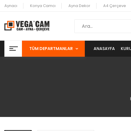
Aynacı
Konya Camcı
Ayna Dekor
A4 Çerçeve
TÜM DEPARTMANLAR
ANASAYFA
KUR