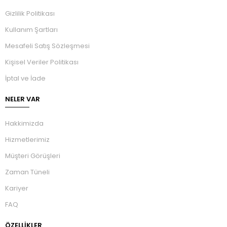
Gizlilik Politikası
Kullanım Şartları
Mesafeli Satış Sözleşmesi
Kişisel Veriler Politikası
İptal ve İade
NELER VAR
Hakkimizda
Hizmetlerimiz
Müşteri Görüşleri
Zaman Tüneli
Kariyer
FAQ
ÖZELLIKLER