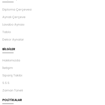
Diploma Çerçevesi
Aynalı Çerçeve
Lavabo Aynası
Tablo
Dekor Aynalar
BILGILER
Hakkımızda
İletişim
Sipariş Takibi
S.S.S.
Zaman Tüneli
POLİTİKALAR