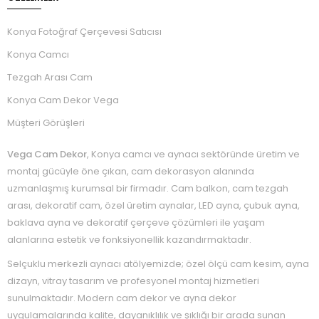
Konya Fotoğraf Çerçevesi Satıcısı
Konya Camcı
Tezgah Arası Cam
Konya Cam Dekor Vega
Müşteri Görüşleri
Vega Cam Dekor
, Konya camcı ve aynacı sektöründe üretim ve
montaj gücüyle öne çıkan, cam dekorasyon alanında
uzmanlaşmış kurumsal bir firmadır. Cam balkon, cam tezgah
arası, dekoratif cam, özel üretim aynalar, LED ayna, çubuk ayna,
baklava ayna ve dekoratif çerçeve çözümleri ile yaşam
alanlarına estetik ve fonksiyonellik kazandırmaktadır.
Selçuklu merkezli aynacı atölyemizde; özel ölçü cam kesim, ayna
dizayn, vitray tasarım ve profesyonel montaj hizmetleri
sunulmaktadır. Modern cam dekor ve ayna dekor
uygulamalarında kalite, dayanıklılık ve şıklığı bir arada sunan