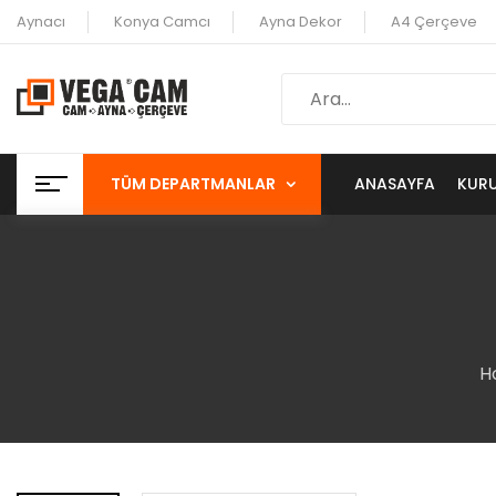
Aynacı
Konya Camcı
Ayna Dekor
A4 Çerçeve
TÜM DEPARTMANLAR
ANASAYFA
KUR
H