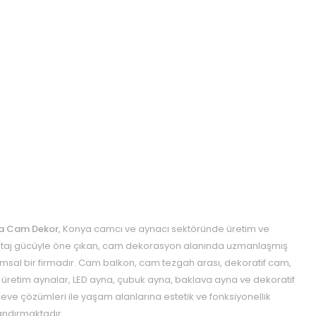
a Cam Dekor
, Konya camcı ve aynacı sektöründe üretim ve
aj gücüyle öne çıkan, cam dekorasyon alanında uzmanlaşmış
msal bir firmadır. Cam balkon, cam tezgah arası, dekoratif cam,
 üretim aynalar, LED ayna, çubuk ayna, baklava ayna ve dekoratif
eve çözümleri ile yaşam alanlarına estetik ve fonksiyonellik
ndırmaktadır.