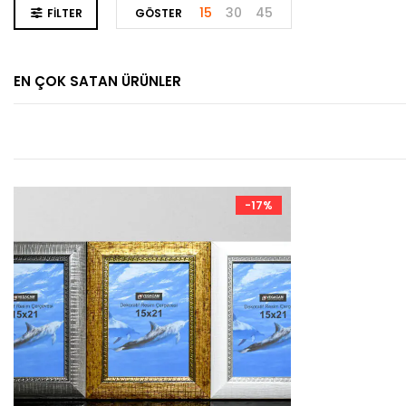
15
30
45
FILTER
GÖSTER
EN ÇOK SATAN ÜRÜNLER
-17%