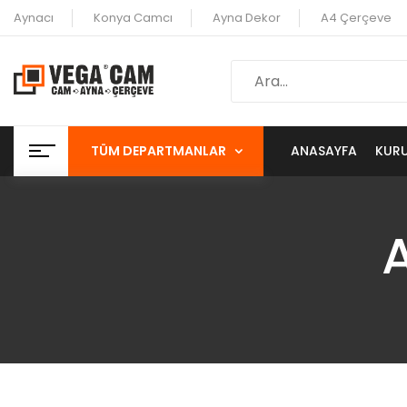
Aynacı
Konya Camcı
Ayna Dekor
A4 Çerçeve
TÜM DEPARTMANLAR
ANASAYFA
KUR
A