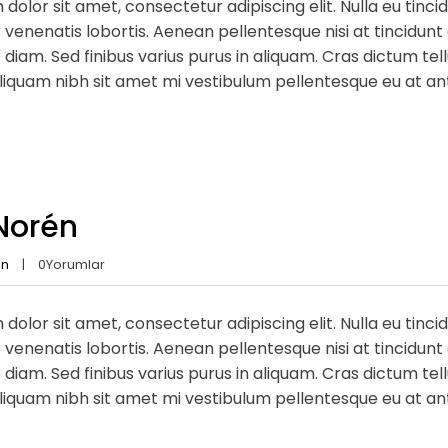
dolor sit amet, consectetur adipiscing elit. Nulla eu tinc
venenatis lobortis. Aenean pellentesque nisi at tincidunt di
diam. Sed finibus varius purus in aliquam. Cras dictum te
quam nibh sit amet mi vestibulum pellentesque eu at ante.
Norén
an
0
Yorumlar
dolor sit amet, consectetur adipiscing elit. Nulla eu tinc
venenatis lobortis. Aenean pellentesque nisi at tincidunt di
diam. Sed finibus varius purus in aliquam. Cras dictum te
quam nibh sit amet mi vestibulum pellentesque eu at ante.