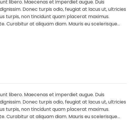
idunt libero. Maecenas et imperdiet augue. Duis
gnissim. Donec turpis odio, feugiat at lacus ut, ultricies
llus turpis, non tincidunt quam placerat maximus.
 Curabitur at aliquam diam. Mauris eu scelerisque...
idunt libero. Maecenas et imperdiet augue. Duis
gnissim. Donec turpis odio, feugiat at lacus ut, ultricies
llus turpis, non tincidunt quam placerat maximus.
 Curabitur at aliquam diam. Mauris eu scelerisque...