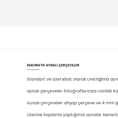
DEKORATİF AYNALI ÇERÇEVELER
Standart ve özel ebat olarak ürettiğimiz ayna
aynalı çerçeveler fotoğraflarınıza canlılık k
Aynalı çerçeveler ahşap çerçeve ve 4 mm şişe
Üzerine kaplama yaptığımız aynalar kenarlar