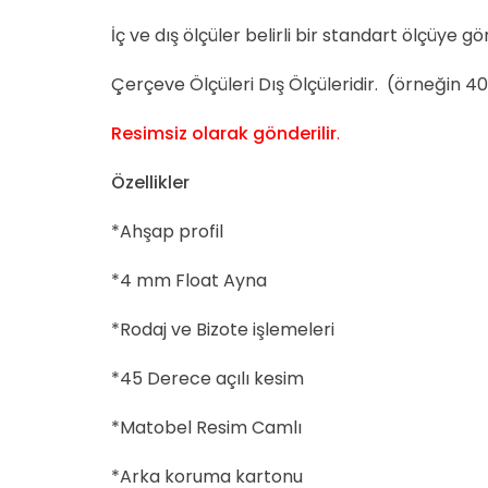
İç ve dış ölçüler belirli bir standart ölçüye g
Çerçeve Ölçüleri Dış Ölçüleridir. (örneğin 4
Resimsiz olarak gönderilir
.
Özellikler
*Ahşap profil
*4 mm Float Ayna
*Rodaj ve Bizote işlemeleri
*45 Derece açılı kesim
*Matobel Resim Camlı
*Arka koruma kartonu