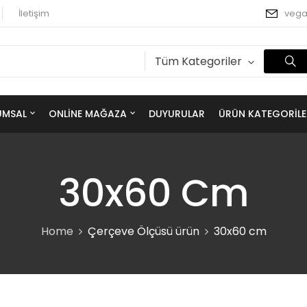
İletişim
veg
Tüm Kategoriler
UMSAL
ONLINE MAĞAZA
DUYURULAR
ÜRÜN KATEGORILE
30x60 Cm
Home
Çerçeve Ölçüsü ürün
30x60 cm