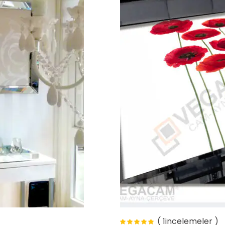
( 1incelemeler )