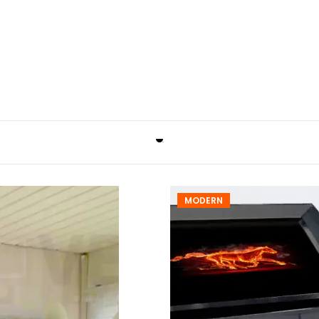
MODERN