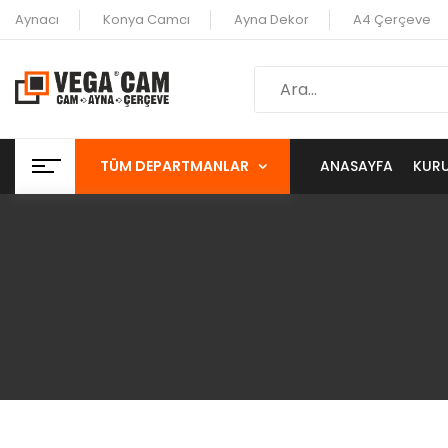
Aynacı
Konya Camcı
Ayna Dekor
A4 Çerçeve
TÜM DEPARTMANLAR
ANASAYFA
KUR