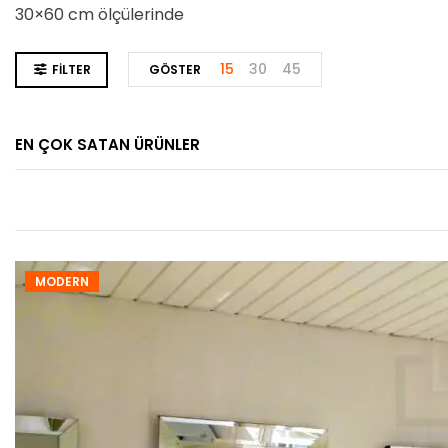
30×60 cm ölçülerinde
15
30
45
FILTER
GÖSTER
EN ÇOK SATAN ÜRÜNLER
MODERN