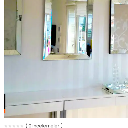
( 0 incelemeler )