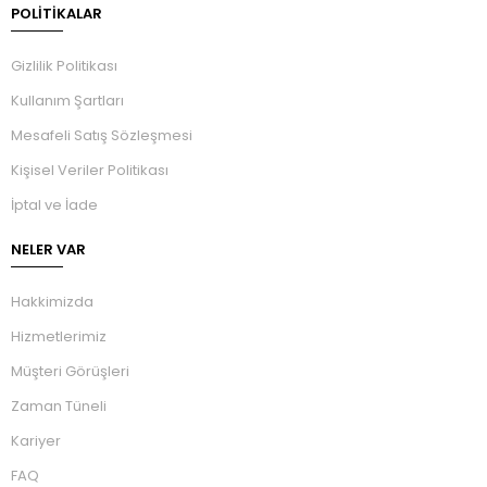
POLİTİKALAR
Gizlilik Politikası
Kullanım Şartları
Mesafeli Satış Sözleşmesi
Kişisel Veriler Politikası
İptal ve İade
NELER VAR
Hakkimizda
Hizmetlerimiz
Müşteri Görüşleri
Zaman Tüneli
Kariyer
FAQ