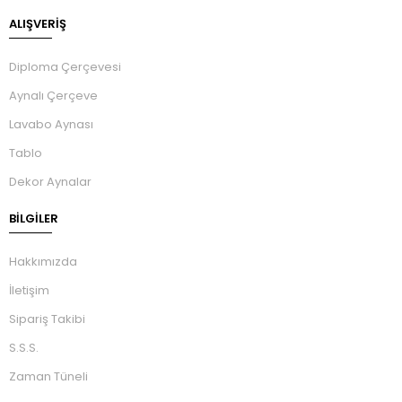
ALIŞVERİŞ
Diploma Çerçevesi
Aynalı Çerçeve
Lavabo Aynası
Tablo
Dekor Aynalar
BILGILER
Hakkımızda
İletişim
Sipariş Takibi
S.S.S.
Zaman Tüneli