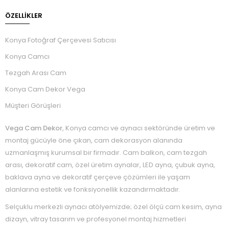
ÖZELLIKLER
Konya Fotoğraf Çerçevesi Satıcısı
Konya Camcı
Tezgah Arası Cam
Konya Cam Dekor Vega
Müşteri Görüşleri
Vega Cam Dekor
, Konya camcı ve aynacı sektöründe üretim ve
montaj gücüyle öne çıkan, cam dekorasyon alanında
uzmanlaşmış kurumsal bir firmadır. Cam balkon, cam tezgah
arası, dekoratif cam, özel üretim aynalar, LED ayna, çubuk ayna,
baklava ayna ve dekoratif çerçeve çözümleri ile yaşam
alanlarına estetik ve fonksiyonellik kazandırmaktadır.
Selçuklu merkezli aynacı atölyemizde; özel ölçü cam kesim, ayna
dizayn, vitray tasarım ve profesyonel montaj hizmetleri