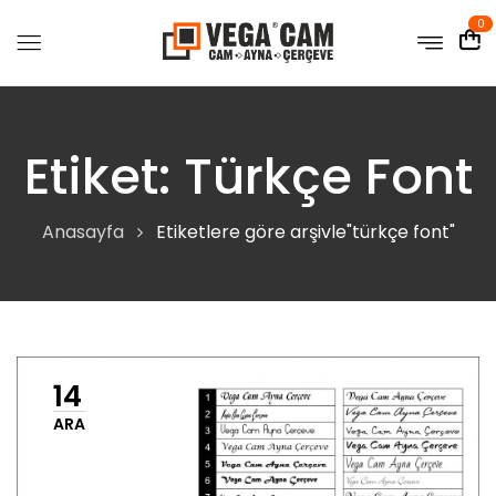
0
Etiket:
Türkçe Font
Anasayfa
Etiketlere göre arşivle"türkçe font"
14
ARA