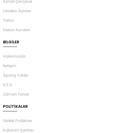
Aynalı Çerçeve
Lavabo Aynası
Tablo
Dekor Aynalar
BILGILER
Hakkımızda
İletişim
Sipariş Takibi
S.S.S.
Zaman Tüneli
POLİTİKALAR
Gizlilik Politikası
Kullanım Şartları