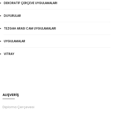
DEKORATIF ÇERÇEVE UYGULAMALARI
DUYURULAR
TEZGAH ARASI CAM UYGULAMALARI
UYGULAMALAR
VITRAY
ALIŞVERİŞ
Diploma Çerçevesi