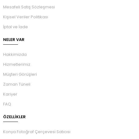
Mesafeli Satış Sözleşmesi
Kişisel Veriler Politikası
İptal ve İade
NELER VAR
Hakkimizda
Hizmetlerimiz
Müşteri Görüşleri
Zaman Tüneli
Kariyer
FAQ
ÖZELLIKLER
Konya Fotoğraf Çerçevesi Satıcısı