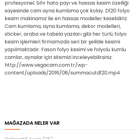
profesyonel. Sıfır hata payı ve hassas kesim özelliği
sayesinde cam ayna kumlama çok kolay. D120 folyo
kesim makinamız ile en hassas modeller kesebiliriz.
Cam kumlama, ayna kumlama, dekor modelleri,
sticker, araba ve tabela yazıları gibi her türlü folyo
kesim işlemleri firmamızda seri bir şelilde kesimi
yapılmaktadır. Fason folyo kesimi ve folyolu kumlu
camlar, aynalar için sitemizi inceleyebilirsiniz.
http://www.vegacam.com.tr/wp-
content/uploads/2016/08/summacutd120.mp4
MAĞAZADA NELER VAR