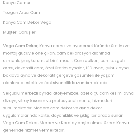
Konya Camcı
Tezgah Arası Cam
Konya Cam Dekor Vega
Müşteri Görüşleri
Vega Cam Dekor
, Konya camcı ve aynacı sektöründe üretim ve
montaj gücüyle öne çıkan, cam dekorasyon alanında
uzmanlaşmış kurumsal bir firmadır. Cam balkon, cam tezgah
arası, dekoratif cam, özel üretim aynalar, LED ayna, çubuk ayna,
baklava ayna ve dekoratif çerçeve çözümleri ile yaşam
alanlarına estetik ve fonksiyonellik kazandırmaktadır.
Selçuklu merkezli aynacı atölyemizde; özel ölçü cam kesim, ayna
dizayn, vitray tasarım ve profesyonel montaj hizmetleri
sunulmaktadır. Modern cam dekor ve ayna dekor
uygulamalarında kalite, dayanıklılık ve şıklığı bir arada sunan
Vega Cam Dekor, Meram ve Karatay başta olmak üzere Konya
genelinde hizmet vermektedir.