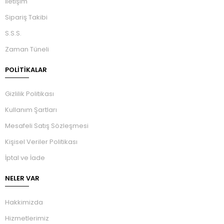
İletişim
Sipariş Takibi
S.S.S.
Zaman Tüneli
POLİTİKALAR
Gizlilik Politikası
Kullanım Şartları
Mesafeli Satış Sözleşmesi
Kişisel Veriler Politikası
İptal ve İade
NELER VAR
Hakkimizda
Hizmetlerimiz