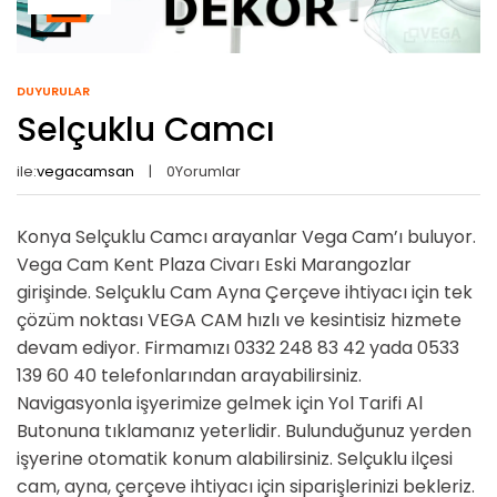
DUYURULAR
Selçuklu Camcı
ile:
vegacamsan
0
Yorumlar
Konya Selçuklu Camcı arayanlar Vega Cam’ı buluyor.
Vega Cam Kent Plaza Civarı Eski Marangozlar
girişinde. Selçuklu Cam Ayna Çerçeve ihtiyacı için tek
çözüm noktası VEGA CAM hızlı ve kesintisiz hizmete
devam ediyor. Firmamızı 0332 248 83 42 yada 0533
139 60 40 telefonlarından arayabilirsiniz.
Navigasyonla işyerimize gelmek için Yol Tarifi Al
Butonuna tıklamanız yeterlidir. Bulunduğunuz yerden
işyerine otomatik konum alabilirsiniz. Selçuklu ilçesi
cam, ayna, çerçeve ihtiyacı için siparişlerinizi bekleriz.