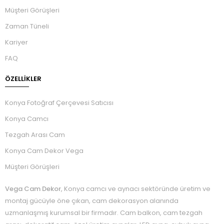
Müşteri Görüşleri
Zaman Tüneli
Kariyer
FAQ
ÖZELLIKLER
Konya Fotoğraf Çerçevesi Satıcısı
Konya Camcı
Tezgah Arası Cam
Konya Cam Dekor Vega
Müşteri Görüşleri
Vega Cam Dekor
, Konya camcı ve aynacı sektöründe üretim ve
montaj gücüyle öne çıkan, cam dekorasyon alanında
uzmanlaşmış kurumsal bir firmadır. Cam balkon, cam tezgah