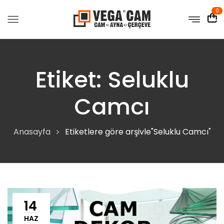
0
Etiket:
Seluklu
Camcı
Anasayfa
Etiketlere göre arşivle"Seluklu Camcı"
14
HAZ