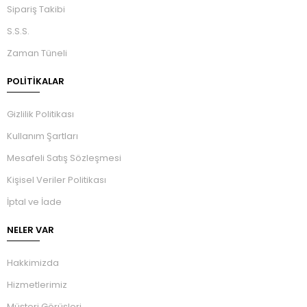
Sipariş Takibi
S.S.S.
Zaman Tüneli
POLİTİKALAR
Gizlilik Politikası
Kullanım Şartları
Mesafeli Satış Sözleşmesi
Kişisel Veriler Politikası
İptal ve İade
NELER VAR
Hakkimizda
Hizmetlerimiz
Müşteri Görüşleri