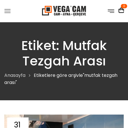
0
Etiket:
Mutfak
Tezgah Arası
Anasayfa
Etiketlere göre arşivle"mutfak tezgah
arası"
31