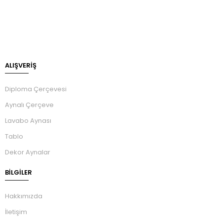
ALIŞVERİŞ
Diploma Çerçevesi
Aynalı Çerçeve
Lavabo Aynası
Tablo
Dekor Aynalar
BILGILER
Hakkımızda
İletişim