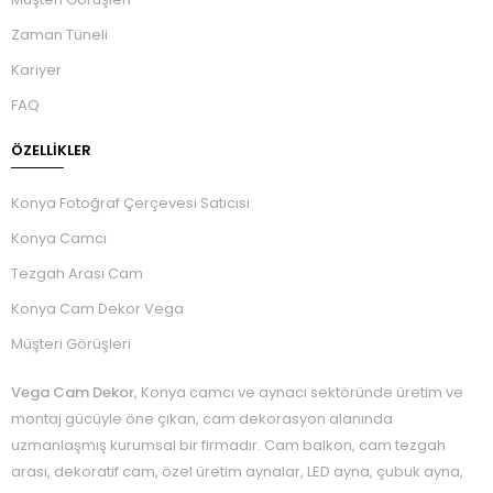
Zaman Tüneli
Kariyer
FAQ
ÖZELLIKLER
Konya Fotoğraf Çerçevesi Satıcısı
Konya Camcı
Tezgah Arası Cam
Konya Cam Dekor Vega
Müşteri Görüşleri
Vega Cam Dekor
, Konya camcı ve aynacı sektöründe üretim ve
montaj gücüyle öne çıkan, cam dekorasyon alanında
uzmanlaşmış kurumsal bir firmadır. Cam balkon, cam tezgah
arası, dekoratif cam, özel üretim aynalar, LED ayna, çubuk ayna,