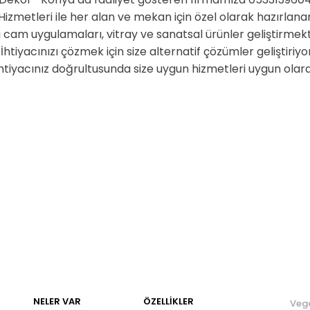
zmetleri ile her alan ve mekan için özel olarak hazırlana
 cam uygulamaları, vitray ve sanatsal ürünler geliştirmek
. İhtiyacınızı çözmek için size alternatif çözümler geliştir
ihtiyacınız doğrultusunda size uygun hizmetleri uygun olara
NELER VAR
ÖZELLIKLER
Veg