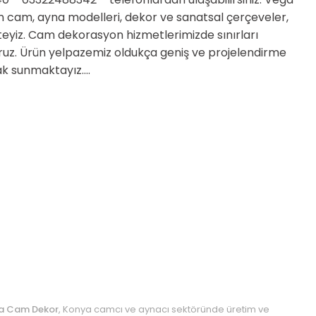
n cam, ayna modelleri, dekor ve sanatsal çerçeveler,
teyiz. Cam dekorasyon hizmetlerimizde sınırları
iyoruz. Ürün yelpazemiz oldukça geniş ve projelendirme
k sunmaktayız....
a Cam Dekor
, Konya camcı ve aynacı sektöründe üretim ve