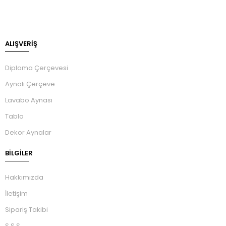
ALIŞVERİŞ
Diploma Çerçevesi
Aynalı Çerçeve
Lavabo Aynası
Tablo
Dekor Aynalar
BILGILER
Hakkımızda
İletişim
Sipariş Takibi
S.S.S.