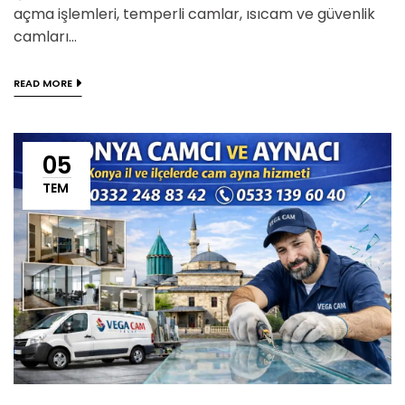
açma işlemleri, temperli camlar, ısıcam ve güvenlik
camları...
READ MORE
05
TEM