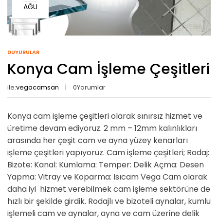
AĞU
DUYURULAR
Konya Cam İşleme Çeşitleri
ile:
vegacamsan
0
Yorumlar
Konya cam işleme çeşitleri olarak sınırsız hizmet ve
üretime devam ediyoruz. 2 mm – 12mm kalınlıkları
arasında her çeşit cam ve ayna yüzey kenarları
işleme çeşitleri yapıyoruz. Cam işleme çeşitleri; Rodaj:
Bizote: Kanal: Kumlama: Temper: Delik Açma: Desen
Yapma: Vitray ve Koparma: Isıcam Vega Cam olarak
daha iyi hizmet verebilmek cam işleme sektörüne de
hızlı bir şekilde girdik. Rodajlı ve bizoteli aynalar, kumlu
işlemeli cam ve aynalar, ayna ve cam üzerine delik