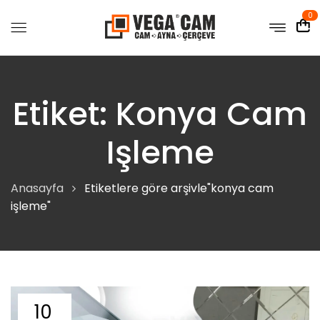
0
Etiket:
Konya Cam
Işleme
Anasayfa
Etiketlere göre arşivle"konya cam
işleme"
10