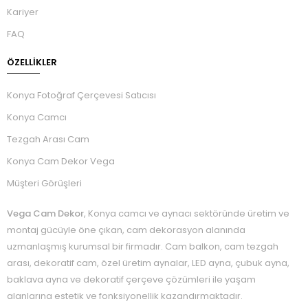
Kariyer
FAQ
ÖZELLIKLER
Konya Fotoğraf Çerçevesi Satıcısı
Konya Camcı
Tezgah Arası Cam
Konya Cam Dekor Vega
Müşteri Görüşleri
Vega Cam Dekor
, Konya camcı ve aynacı sektöründe üretim ve
montaj gücüyle öne çıkan, cam dekorasyon alanında
uzmanlaşmış kurumsal bir firmadır. Cam balkon, cam tezgah
arası, dekoratif cam, özel üretim aynalar, LED ayna, çubuk ayna,
baklava ayna ve dekoratif çerçeve çözümleri ile yaşam
alanlarına estetik ve fonksiyonellik kazandırmaktadır.