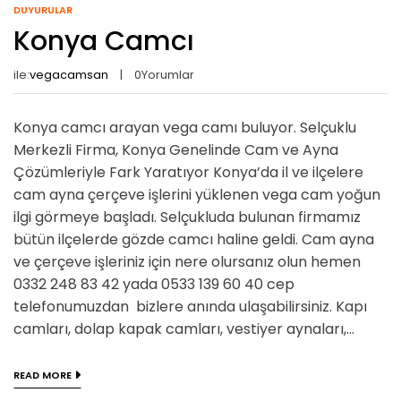
DUYURULAR
Konya Camcı
ile:
vegacamsan
0
Yorumlar
Konya camcı arayan vega camı buluyor. Selçuklu
Merkezli Firma, Konya Genelinde Cam ve Ayna
Çözümleriyle Fark Yaratıyor Konya’da il ve ilçelere
cam ayna çerçeve işlerini yüklenen vega cam yoğun
ilgi görmeye başladı. Selçukluda bulunan firmamız
bütün ilçelerde gözde camcı haline geldi. Cam ayna
ve çerçeve işleriniz için nere olursanız olun hemen
0332 248 83 42 yada 0533 139 60 40 cep
telefonumuzdan bizlere anında ulaşabilirsiniz. Kapı
camları, dolap kapak camları, vestiyer aynaları,...
READ MORE