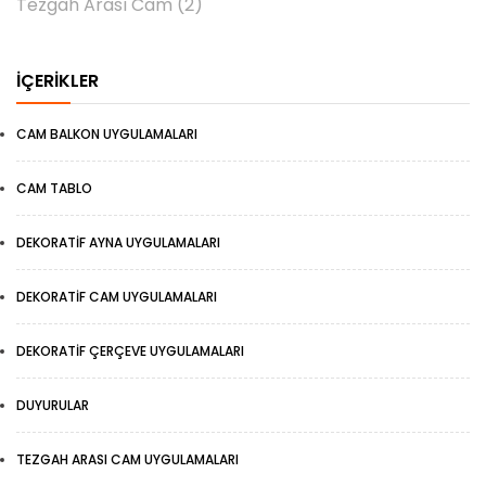
Tezgah Arası Cam
(2)
İÇERIKLER
CAM BALKON UYGULAMALARI
CAM TABLO
DEKORATIF AYNA UYGULAMALARI
DEKORATIF CAM UYGULAMALARI
DEKORATIF ÇERÇEVE UYGULAMALARI
DUYURULAR
TEZGAH ARASI CAM UYGULAMALARI