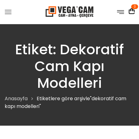
0
Etiket:
Dekoratif
Cam Kapı
Modelleri
Anasayfa
Etiketlere göre arşivle"dekoratif cam
kapı modelleri"