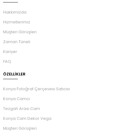
Hakkimizda
Hizmetlerimiz
Müşteri Görüşleri
Zaman Tüneli
Kariyer
FAQ
ÖZELLIKLER
Konya Fotoğraf Çerçevesi Satıcısı
Konya Camcı
Tezgah Arası Cam
Konya Cam Dekor Vega
Müşteri Görüşleri