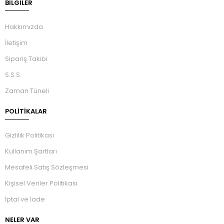
BILGILER
Hakkımızda
İletişim
Sipariş Takibi
S.S.S.
Zaman Tüneli
POLİTİKALAR
Gizlilik Politikası
Kullanım Şartları
Mesafeli Satış Sözleşmesi
Kişisel Veriler Politikası
İptal ve İade
NELER VAR