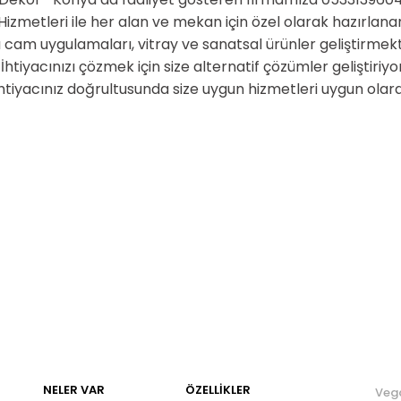
zmetleri ile her alan ve mekan için özel olarak hazırlana
 cam uygulamaları, vitray ve sanatsal ürünler geliştirmek
. İhtiyacınızı çözmek için size alternatif çözümler geliştir
ihtiyacınız doğrultusunda size uygun hizmetleri uygun olara
NELER VAR
ÖZELLIKLER
Veg