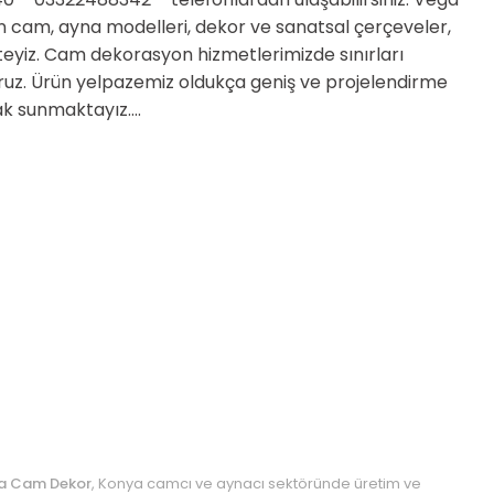
n cam, ayna modelleri, dekor ve sanatsal çerçeveler,
teyiz. Cam dekorasyon hizmetlerimizde sınırları
iyoruz. Ürün yelpazemiz oldukça geniş ve projelendirme
k sunmaktayız....
a Cam Dekor
, Konya camcı ve aynacı sektöründe üretim ve