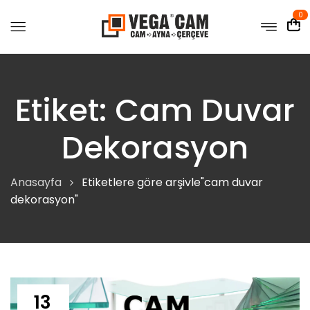
0
Etiket:
Cam Duvar
Dekorasyon
Anasayfa
Etiketlere göre arşivle"cam duvar
dekorasyon"
13