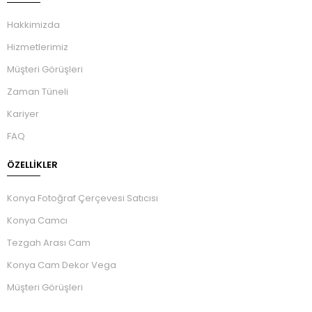
Hakkimizda
Hizmetlerimiz
Müşteri Görüşleri
Zaman Tüneli
Kariyer
FAQ
ÖZELLIKLER
Konya Fotoğraf Çerçevesi Satıcısı
Konya Camcı
Tezgah Arası Cam
Konya Cam Dekor Vega
Müşteri Görüşleri