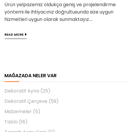
Ürün yelpazemiz oldukça geniş ve projelendirme
yöntemi ile ihtiyacınız doğrultusunda size uygun
hizmetleri uygun olarak sunmaktayız....
READ MORE
MAĞAZADA NELER VAR
Dekoratif Ayna
(25)
Dekoratif Çerçeve
(59)
Malzemeler
(5)
Tablo
(16)