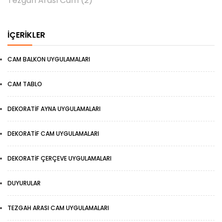
Tezgah Arası Cam
(2)
İÇERIKLER
CAM BALKON UYGULAMALARI
CAM TABLO
DEKORATIF AYNA UYGULAMALARI
DEKORATIF CAM UYGULAMALARI
DEKORATIF ÇERÇEVE UYGULAMALARI
DUYURULAR
TEZGAH ARASI CAM UYGULAMALARI