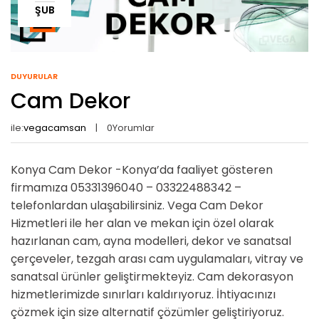
ŞUB
DUYURULAR
Cam Dekor
ile:
vegacamsan
0
Yorumlar
Konya Cam Dekor -Konya’da faaliyet gösteren
firmamıza 05331396040 – 03322488342 –
telefonlardan ulaşabilirsiniz. Vega Cam Dekor
Hizmetleri ile her alan ve mekan için özel olarak
hazırlanan cam, ayna modelleri, dekor ve sanatsal
çerçeveler, tezgah arası cam uygulamaları, vitray ve
sanatsal ürünler geliştirmekteyiz. Cam dekorasyon
hizmetlerimizde sınırları kaldırıyoruz. İhtiyacınızı
çözmek için size alternatif çözümler geliştiriyoruz.