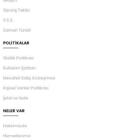
İletişim
Sipariş Takibi
S.S.S.
Zaman Tüneli
POLİTİKALAR
Gizlilik Politikası
Kullanım Şartları
Mesafeli Satış Sözleşmesi
Kişisel Veriler Politikası
İptal ve İade
NELER VAR
Hakkimizda
Hizmetlerimiz