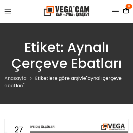
0
Etiket:
Aynalı
Çerçeve Ebatları
Anasayfa
Etiketlere göre arşivle"aynalı çerçeve
ebatları"
27