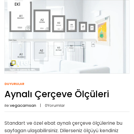
EKI
DUYURULAR
Aynalı Çerçeve Ölçüleri
ile:
vegacamsan
0
Yorumlar
Standart ve özel ebat aynalı çerçeve ölçülerine bu
sayfagan ulaşabilirsiniz. Dilerseniz ölçüyü kendiniz