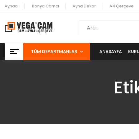
Aynacı
Konya Camcı
Ayna Dekor
A4 Çerçeve
TÜM DEPARTMANLAR
ANASAYFA
KUR
Eti