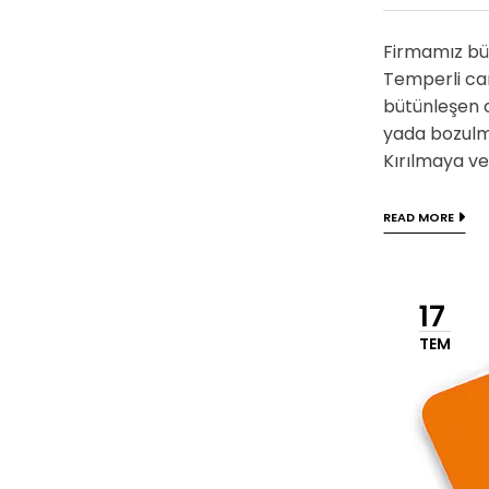
Firmamız bün
Temperli ca
bütünleşen c
yada bozulm
Kırılmaya ve 
READ MORE
17
TEM