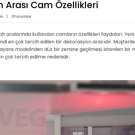
 Arası Cam Özellikleri
an
0
Yorumlar
h aralarında kullanılan camların özellikleri faydaları. Ye
mdi en çok tercih edilen bir dekorasyon aracıdır. Müşterile
ayans modelinden düz bir zemine geçilmesi, istenilen bir
n çok tercih edilme nedenidir.