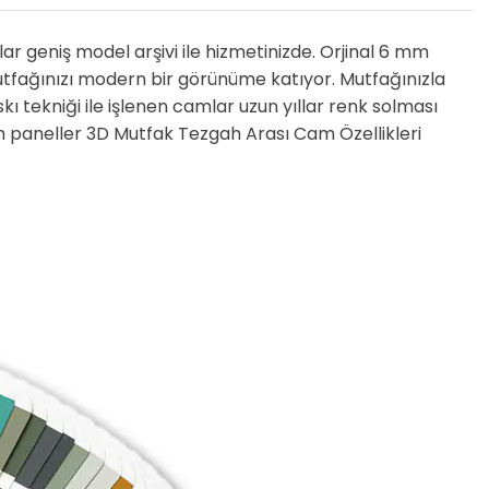
r geniş model arşivi ile hizmetinizde. Orjinal 6 mm
tfağınızı modern bir görünüme katıyor. Mutfağınızla
ı tekniği ile işlenen camlar uzun yıllar renk solması
 paneller 3D Mutfak Tezgah Arası Cam Özellikleri