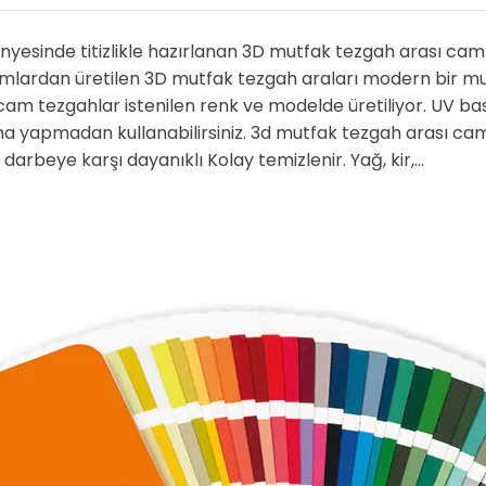
yesinde titizlikle hazırlanan 3D mutfak tezgah arası camla
mlardan üretilen 3D mutfak tezgah araları modern bir mu
am tezgahlar istenilen renk ve modelde üretiliyor. UV bask
a yapmadan kullanabilirsiniz. 3d mutfak tezgah arası cam
darbeye karşı dayanıklı Kolay temizlenir. Yağ, kir,...