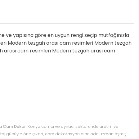
ne ve yapısına göre en uygun rengi seçip mutfağınızla
leri Modern tezgah arası cam resimleri Modern tezgah
h arası cam resimleri Modern tezgah arası cam
a Cam Dekor
, Konya camcı ve aynacı sektöründe üretim ve
aj gücüyle öne çıkan, cam dekorasyon alanında uzmanlaşmış