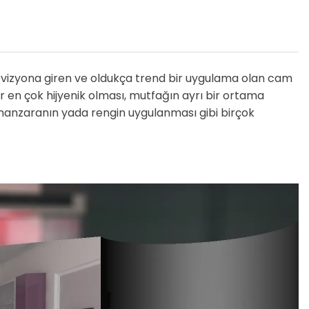
ni vizyona giren ve oldukça trend bir uygulama olan cam
r en çok hijyenik olması, mutfağın ayrı bir ortama
 manzaranın yada rengin uygulanması gibi birçok