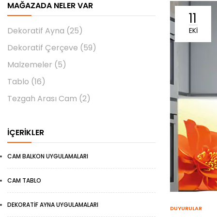
MAĞAZADA NELER VAR
11
Dekoratif Ayna
(25)
EKI
Dekoratif Çerçeve
(59)
Malzemeler
(5)
Tablo
(16)
Tezgah Arası Cam
(2)
İÇERIKLER
CAM BALKON UYGULAMALARI
CAM TABLO
DEKORATIF AYNA UYGULAMALARI
DUYURULAR