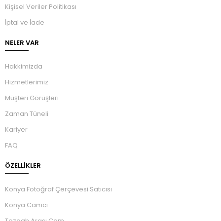
Kişisel Veriler Politikası
İptal ve İade
NELER VAR
Hakkimizda
Hizmetlerimiz
Müşteri Görüşleri
Zaman Tüneli
Kariyer
FAQ
ÖZELLIKLER
Konya Fotoğraf Çerçevesi Satıcısı
Konya Camcı
Tezgah Arası Cam