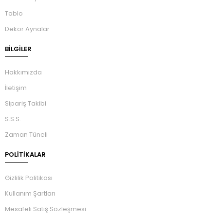
Tablo
Dekor Aynalar
BILGILER
Hakkımızda
İletişim
Sipariş Takibi
S.S.S.
Zaman Tüneli
POLİTİKALAR
Gizlilik Politikası
Kullanım Şartları
Mesafeli Satış Sözleşmesi