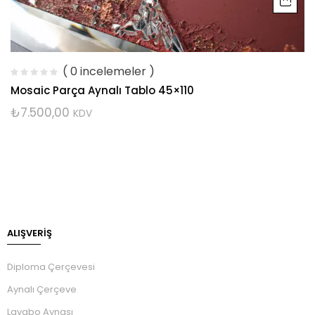
( 0 incelemeler )
Mosaic Parça Aynalı Tablo 45×110
₺
7.500,00
KDV
ALIŞVERİŞ
Diploma Çerçevesi
Aynalı Çerçeve
Lavabo Aynası