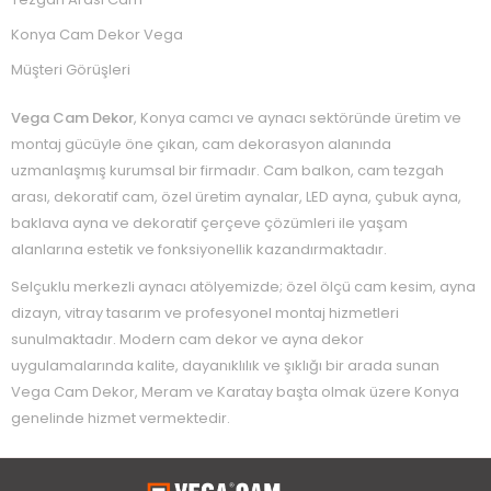
Konya Cam Dekor Vega
Müşteri Görüşleri
Vega Cam Dekor
, Konya camcı ve aynacı sektöründe üretim ve
montaj gücüyle öne çıkan, cam dekorasyon alanında
uzmanlaşmış kurumsal bir firmadır. Cam balkon, cam tezgah
arası, dekoratif cam, özel üretim aynalar, LED ayna, çubuk ayna,
baklava ayna ve dekoratif çerçeve çözümleri ile yaşam
alanlarına estetik ve fonksiyonellik kazandırmaktadır.
Selçuklu merkezli aynacı atölyemizde; özel ölçü cam kesim, ayna
dizayn, vitray tasarım ve profesyonel montaj hizmetleri
sunulmaktadır. Modern cam dekor ve ayna dekor
uygulamalarında kalite, dayanıklılık ve şıklığı bir arada sunan
Vega Cam Dekor, Meram ve Karatay başta olmak üzere Konya
genelinde hizmet vermektedir.