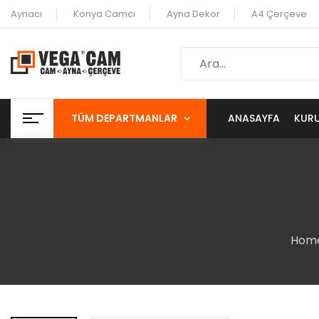
Aynacı
Konya Camcı
Ayna Dekor
A4 Çerçeve
TÜM DEPARTMANLAR
ANASAYFA
KUR
Hom