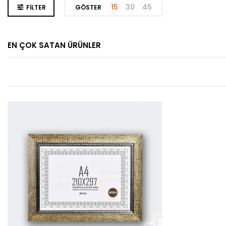
15
30
45
FILTER
GÖSTER
EN ÇOK SATAN ÜRÜNLER