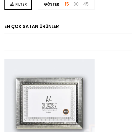
15
30
45
FILTER
GÖSTER
EN ÇOK SATAN ÜRÜNLER