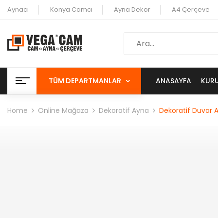
Aynacı
Konya Camcı
Ayna Dekor
A4 Çerçeve
TÜM DEPARTMANLAR
ANASAYFA
KUR
Home
Online Mağaza
Dekoratif Ayna
Dekoratif Duvar 