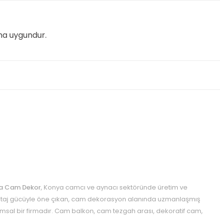
ıma uygundur.
a Cam Dekor
, Konya camcı ve aynacı sektöründe üretim ve
aj gücüyle öne çıkan, cam dekorasyon alanında uzmanlaşmış
msal bir firmadır. Cam balkon, cam tezgah arası, dekoratif cam,