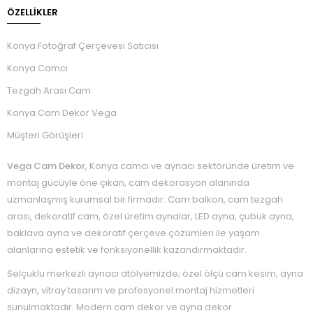
ÖZELLIKLER
Konya Fotoğraf Çerçevesi Satıcısı
Konya Camcı
Tezgah Arası Cam
Konya Cam Dekor Vega
Müşteri Görüşleri
Vega Cam Dekor
, Konya camcı ve aynacı sektöründe üretim ve
montaj gücüyle öne çıkan, cam dekorasyon alanında
uzmanlaşmış kurumsal bir firmadır. Cam balkon, cam tezgah
arası, dekoratif cam, özel üretim aynalar, LED ayna, çubuk ayna,
baklava ayna ve dekoratif çerçeve çözümleri ile yaşam
alanlarına estetik ve fonksiyonellik kazandırmaktadır.
Selçuklu merkezli aynacı atölyemizde; özel ölçü cam kesim, ayna
dizayn, vitray tasarım ve profesyonel montaj hizmetleri
sunulmaktadır. Modern cam dekor ve ayna dekor