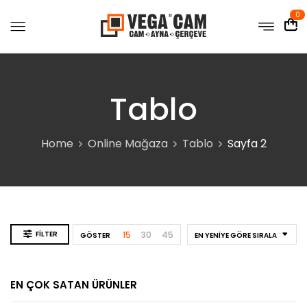
0
Tablo
Home
Online Mağaza
Tablo
Sayfa 2
FILTER
15
30
45
GÖSTER
EN YENIYE GÖRE SIRALA
EN ÇOK SATAN ÜRÜNLER