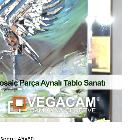
 Sanatı 45×60