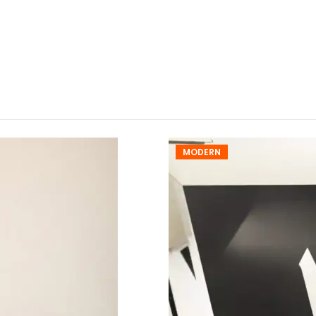
MODERN