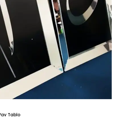
Vav Tablo