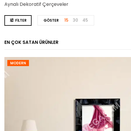
Aynalı Dekoratif Çerçeveler
15
30
45
FILTER
GÖSTER
EN ÇOK SATAN ÜRÜNLER
MODERN