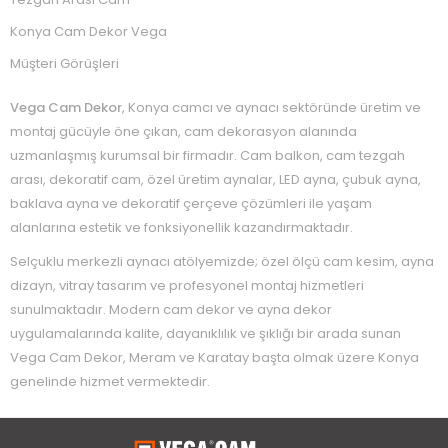
Konya Cam Dekor Vega
Müşteri Görüşleri
Vega Cam Dekor
, Konya camcı ve aynacı sektöründe üretim ve
montaj gücüyle öne çıkan, cam dekorasyon alanında
uzmanlaşmış kurumsal bir firmadır. Cam balkon, cam tezgah
arası, dekoratif cam, özel üretim aynalar, LED ayna, çubuk ayna,
baklava ayna ve dekoratif çerçeve çözümleri ile yaşam
alanlarına estetik ve fonksiyonellik kazandırmaktadır.
Selçuklu merkezli aynacı atölyemizde; özel ölçü cam kesim, ayna
dizayn, vitray tasarım ve profesyonel montaj hizmetleri
sunulmaktadır. Modern cam dekor ve ayna dekor
uygulamalarında kalite, dayanıklılık ve şıklığı bir arada sunan
Vega Cam Dekor, Meram ve Karatay başta olmak üzere Konya
genelinde hizmet vermektedir.