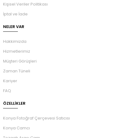
Kişisel Veriler Politikası
İptal ve İade
NELER VAR
Hakkimizda
Hizmetlerimiz
Müşteri Görüşleri
Zaman Tüneli
Kariyer
FAQ
ÖZELLIKLER
Konya Fotoğraf Çerçevesi Satıcısı
Konya Camcı
Tezgah Arası Cam