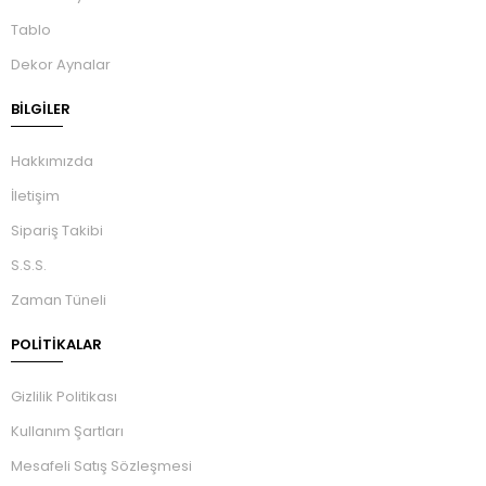
Tablo
Dekor Aynalar
BILGILER
Hakkımızda
İletişim
Sipariş Takibi
S.S.S.
Zaman Tüneli
POLİTİKALAR
Gizlilik Politikası
Kullanım Şartları
Mesafeli Satış Sözleşmesi