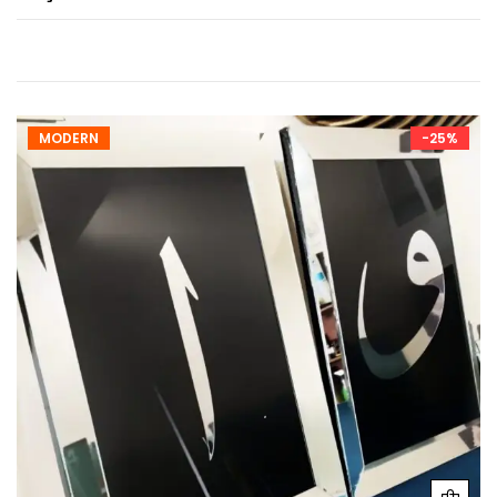
MODERN
-25%