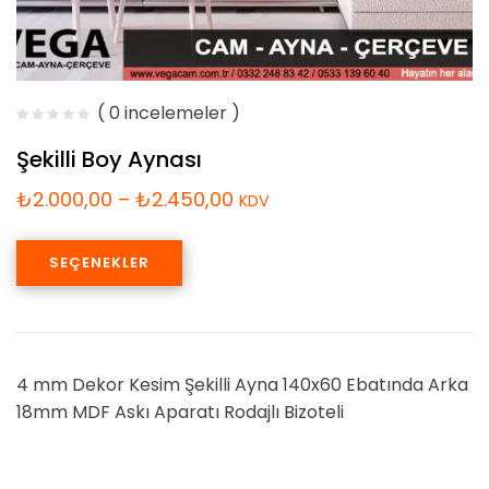
( 0 incelemeler )
Şekilli Boy Aynası
₺
2.000,00
–
₺
2.450,00
KDV
SEÇENEKLER
4 mm Dekor Kesim Şekilli Ayna 140x60 Ebatında Arka
18mm MDF Askı Aparatı Rodajlı Bizoteli