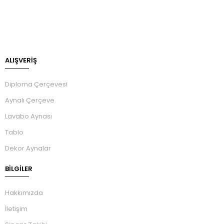
ALIŞVERİŞ
Diploma Çerçevesi
Aynalı Çerçeve
Lavabo Aynası
Tablo
Dekor Aynalar
BILGILER
Hakkımızda
İletişim