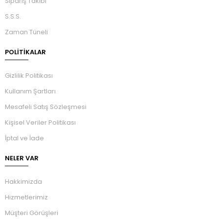
Sipariş Takibi
S.S.S.
Zaman Tüneli
POLİTİKALAR
Gizlilik Politikası
Kullanım Şartları
Mesafeli Satış Sözleşmesi
Kişisel Veriler Politikası
İptal ve İade
NELER VAR
Hakkimizda
Hizmetlerimiz
Müşteri Görüşleri