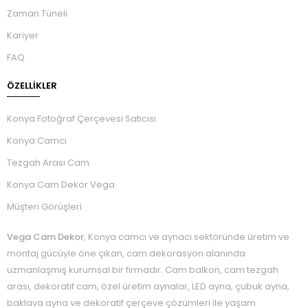
Zaman Tüneli
Kariyer
FAQ
ÖZELLIKLER
Konya Fotoğraf Çerçevesi Satıcısı
Konya Camcı
Tezgah Arası Cam
Konya Cam Dekor Vega
Müşteri Görüşleri
Vega Cam Dekor
, Konya camcı ve aynacı sektöründe üretim ve
montaj gücüyle öne çıkan, cam dekorasyon alanında
uzmanlaşmış kurumsal bir firmadır. Cam balkon, cam tezgah
arası, dekoratif cam, özel üretim aynalar, LED ayna, çubuk ayna,
baklava ayna ve dekoratif çerçeve çözümleri ile yaşam