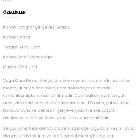
ÖZELLIKLER
Konya Fotoğraf Çerçevesi Satıcısı
Konya Camcı
Tezgah Arası Cam
Konya Cam Dekor Vega
Müşteri Görüşleri
Vega Cam Dekor
, Konya camcı ve aynacı sektöründe üretim ve
montaj gücüyle öne çıkan, cam dekorasyon alanında
uzmanlaşmış kurumsal bir firmadır. Cam balkon, cam tezgah
arası, dekoratif cam, özel üretim aynalar, LED ayna, çubuk ayna,
baklava ayna ve dekoratif çerçeve çözümleri ile yaşam
alanlarına estetik ve fonksiyonellik kazandırmaktadır.
Selçuklu merkezli aynacı atölyemizde; özel ölçü cam kesim, ayna
dizayn, vitray tasarım ve profesyonel montaj hizmetleri