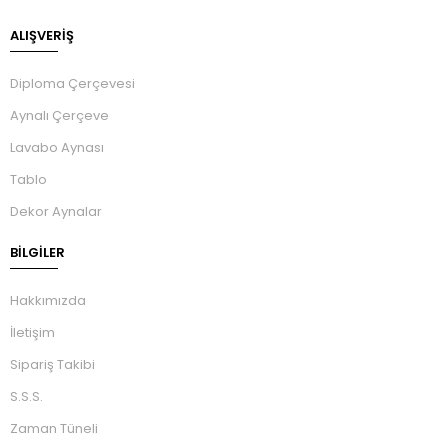
ALIŞVERİŞ
Diploma Çerçevesi
Aynalı Çerçeve
Lavabo Aynası
Tablo
Dekor Aynalar
BILGILER
Hakkımızda
İletişim
Sipariş Takibi
S.S.S.
Zaman Tüneli