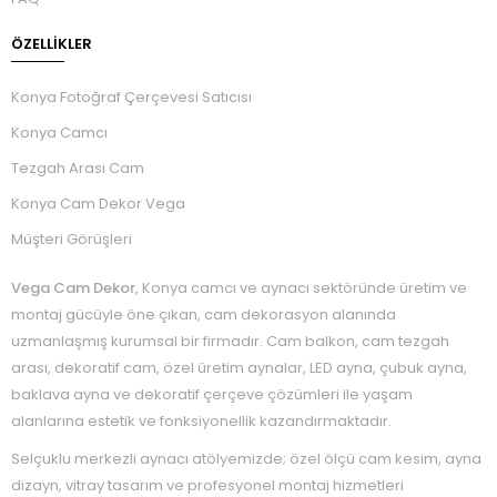
ÖZELLIKLER
Konya Fotoğraf Çerçevesi Satıcısı
Konya Camcı
Tezgah Arası Cam
Konya Cam Dekor Vega
Müşteri Görüşleri
Vega Cam Dekor
, Konya camcı ve aynacı sektöründe üretim ve
montaj gücüyle öne çıkan, cam dekorasyon alanında
uzmanlaşmış kurumsal bir firmadır. Cam balkon, cam tezgah
arası, dekoratif cam, özel üretim aynalar, LED ayna, çubuk ayna,
baklava ayna ve dekoratif çerçeve çözümleri ile yaşam
alanlarına estetik ve fonksiyonellik kazandırmaktadır.
Selçuklu merkezli aynacı atölyemizde; özel ölçü cam kesim, ayna
dizayn, vitray tasarım ve profesyonel montaj hizmetleri