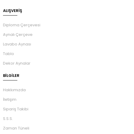
ALIŞVERİŞ
Diploma Çerçevesi
Aynalı Çerçeve
Lavabo Aynası
Tablo
Dekor Aynalar
BILGILER
Hakkımızda
İletişim
Sipariş Takibi
S.S.S.
Zaman Tüneli