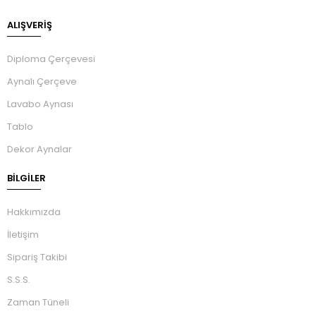
ALIŞVERİŞ
Diploma Çerçevesi
Aynalı Çerçeve
Lavabo Aynası
Tablo
Dekor Aynalar
BILGILER
Hakkımızda
İletişim
Sipariş Takibi
S.S.S.
Zaman Tüneli