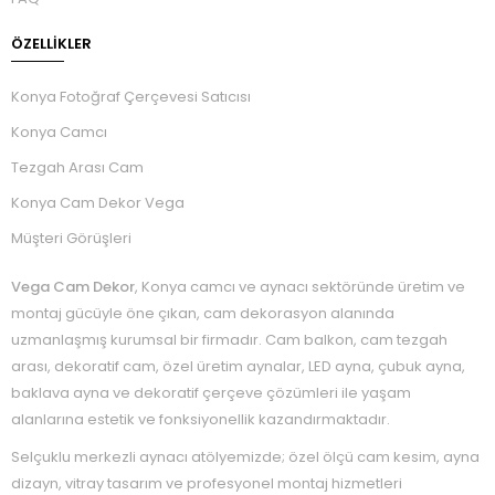
ÖZELLIKLER
Konya Fotoğraf Çerçevesi Satıcısı
Konya Camcı
Tezgah Arası Cam
Konya Cam Dekor Vega
Müşteri Görüşleri
Vega Cam Dekor
, Konya camcı ve aynacı sektöründe üretim ve
montaj gücüyle öne çıkan, cam dekorasyon alanında
uzmanlaşmış kurumsal bir firmadır. Cam balkon, cam tezgah
arası, dekoratif cam, özel üretim aynalar, LED ayna, çubuk ayna,
baklava ayna ve dekoratif çerçeve çözümleri ile yaşam
alanlarına estetik ve fonksiyonellik kazandırmaktadır.
Selçuklu merkezli aynacı atölyemizde; özel ölçü cam kesim, ayna
dizayn, vitray tasarım ve profesyonel montaj hizmetleri