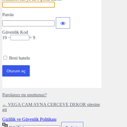
Parola
Güvenlik Kod
19 −
= 9
Beni hatırla
Parolanızı mı unuttunuz?
← VEGA CAM AYNA ÇERÇEVE DEKOR sitesine
git
Gizlilik ve Güvenlik Politikası